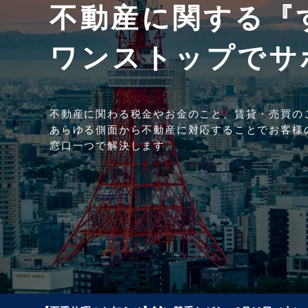
不動産に関する『
ワンストップでサ
不動産に関わる税金やお金のこと、賃貸・売買の
あらゆる側面から不動産に対応することでお客様
窓口一つで解決します。