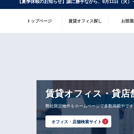
【夏季休暇のお知らせ】誠に勝手ながら、
8月11日（火
トップページ
賃貸オフィス探し
お部屋
賃貸オフィス・貸店
弊社限定物件をホームページで多数掲載中です
オフィス・店舗検索サイトへ