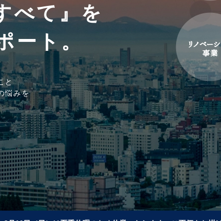
すべて』を
ポート。
こと
の悩みを