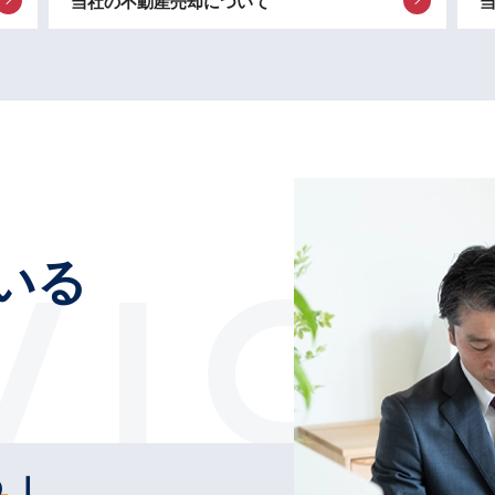
当社の不動産売却について
いる
る
」