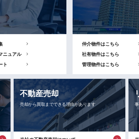
集
仲介物件はこちら
マニュアル
社有物件はこちら
ート
管理物件はこちら
不動産売却
売却から買取までできる理由があります
事