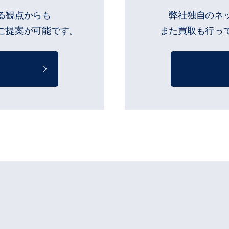
る観点からも
弊社独自のネ
ご提案が可能です。
また買取も行っ