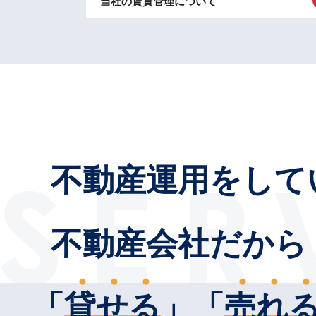
当社の賃貸管理について
不動産運用をして
不動産会社だから
「
貸せる
」「
売れ