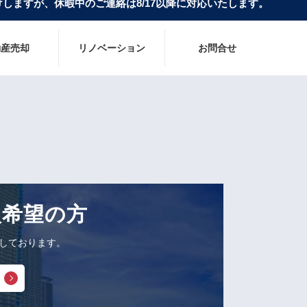
しますが、休暇中のご連絡は8/17以降に対応いたします。
動産売却
リノベーション
お問合せ
入希望の方
しております。