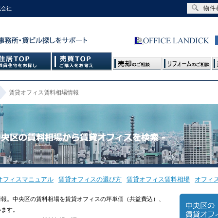
物件
式会社
賃貸オフィス賃料相場情報
オフィスマニュアル
賃貸オフィスの選び方
賃貸オフィス賃料相場
オフィ
情報。
中央区の賃料相場を賃貸オフィスの坪単価（共益費込）、
います。