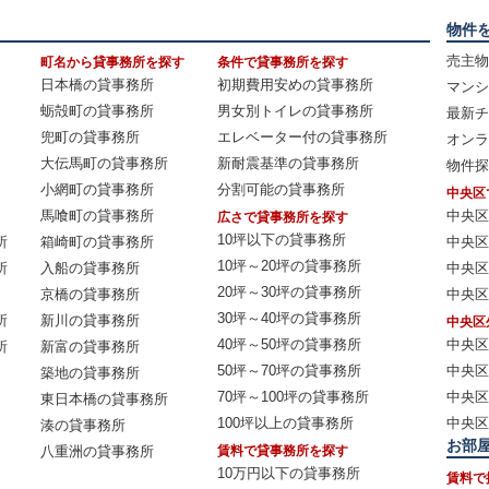
物件
売主物
町名から貸事務所を探す
条件で貸事務所を探す
日本橋の貸事務所
初期費用安めの貸事務所
マンシ
蛎殻町の貸事務所
男女別トイレの貸事務所
最新チ
兜町の貸事務所
エレベーター付の貸事務所
オンラ
大伝馬町の貸事務所
新耐震基準の貸事務所
物件探
小網町の貸事務所
分割可能の貸事務所
中央区
馬喰町の貸事務所
中央区
広さで貸事務所を探す
10坪以下の貸事務所
所
箱崎町の貸事務所
中央区
10坪～20坪の貸事務所
所
入船の貸事務所
中央区
20坪～30坪の貸事務所
京橋の貸事務所
中央区
30坪～40坪の貸事務所
所
新川の貸事務所
中央区
40坪～50坪の貸事務所
中央区
所
新富の貸事務所
50坪～70坪の貸事務所
中央区
築地の貸事務所
70坪～100坪の貸事務所
中央区
東日本橋の貸事務所
100坪以上の貸事務所
中央区
湊の貸事務所
お部
八重洲の貸事務所
賃料で貸事務所を探す
10万円以下の貸事務所
賃料で