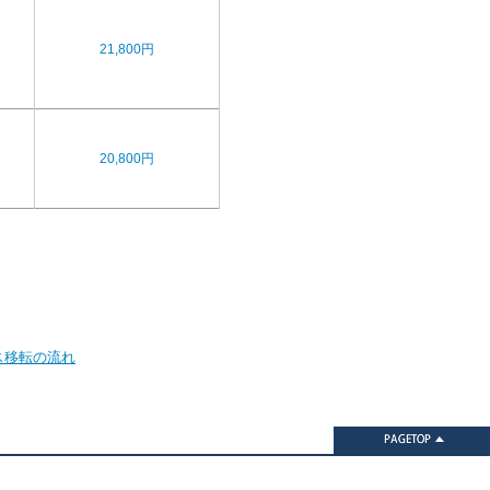
21,800円
20,800円
ス移転の流れ