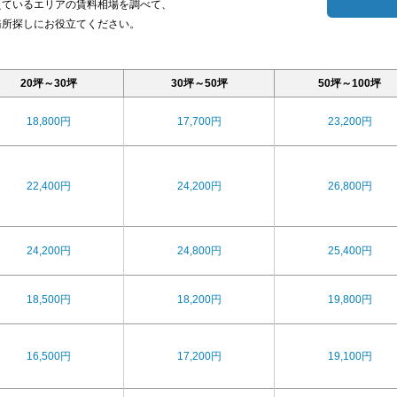
えているエリアの賃料相場を調べて、
務所探しにお役立てください。
20坪～30坪
30坪～50坪
50坪～100坪
18,800円
17,700円
23,200円
22,400円
24,200円
26,800円
24,200円
24,800円
25,400円
18,500円
18,200円
19,800円
16,500円
17,200円
19,100円