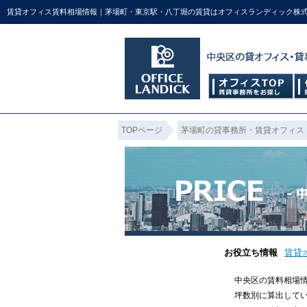
賃貸オフィス賃料相場情報｜茅場町・東京駅・八丁堀の賃貸はオフィスランディック株
TOPページ
茅場町の貸事務所・賃貸オフィス
お役立ち情報
賃貸
中央区の賃料相場
坪数別に算出して