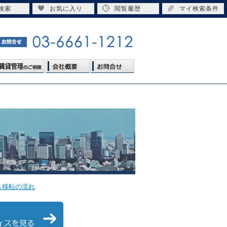
検索
お気に入り
閲覧履歴
マイ検索条件
ス移転の流れ