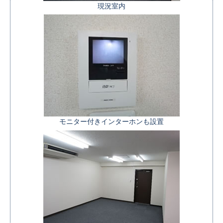
現況室内
モニター付きインターホンも設置