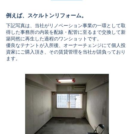
例えば、スケルトンリフォーム。
下記写真は、当社がリノベーション事業の一環として取
得した事務所の内装を配線・配管に至るまで交換して
新
築同然に再生した過程のワンショットです。
優良なテナントが入所後、オーナーチェンジにて個人投
資家にご購入頂き、
その賃貸管理を当社が請負っており
ます。