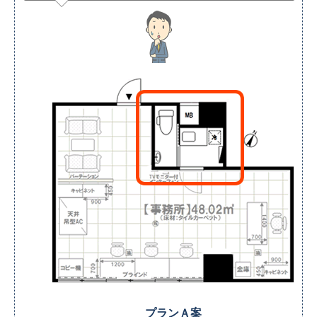
プランＡ案