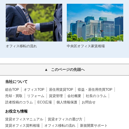
オフィス移転の流れ
中央区オフィス家賃相場
このページの先頭へ
当社について
総合TOP
オフィスTOP
居住用賃貸TOP
収益・居住用売買TOP
売却・買取
リフォーム
賃貸管理
会社概要
社長のコラム
読者投稿のコラム
ECO広場
個人情報保護
お問合せ
お役立ち情報
賃貸オフィスマニュアル
賃貸オフィスの選び方
賃貸オフィス賃料相場
オフィス移転の流れ
新規開業サポート