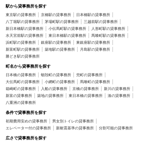
駅から貸事務所を探す
東京駅の貸事務所
京橋駅の貸事務所
日本橋駅の貸事務所
八丁堀駅の貸事務所
茅場町駅の貸事務所
三越前駅の貸事務所
新日本橋駅の貸事務所
小伝馬町駅の貸事務所
人形町駅の貸事務所
水天宮前駅の貸事務所
東日本橋駅の貸事務所
馬喰町駅の貸事務所
浜町駅の貸事務所
銀座駅の貸事務所
東銀座駅の貸事務所
新富町駅の貸事務所
築地駅の貸事務所
月島駅の貸事務所
勝どき駅の貸事務所
町名から貸事務所を探す
日本橋の貸事務所
蛎殻町の貸事務所
兜町の貸事務所
大伝馬町の貸事務所
小網町の貸事務所
馬喰町の貸事務所
箱崎町の貸事務所
入船の貸事務所
京橋の貸事務所
新川の貸事務所
新富の貸事務所
築地の貸事務所
東日本橋の貸事務所
湊の貸事務所
八重洲の貸事務所
条件で貸事務所を探す
初期費用安めの貸事務所
男女別トイレの貸事務所
エレベーター付の貸事務所
新耐震基準の貸事務所
分割可能の貸事務所
広さで貸事務所を探す