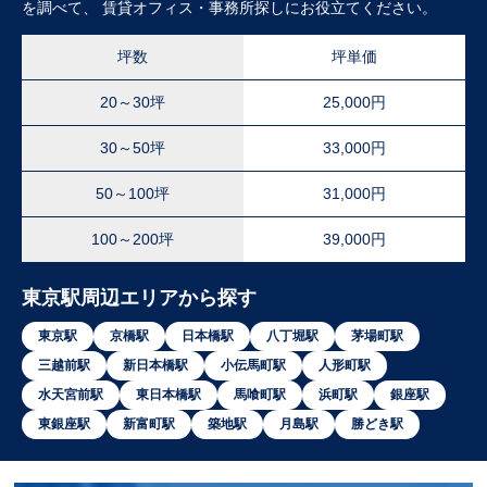
を調べて、 賃貸オフィス・事務所探しにお役立てください。
坪数
坪単価
20～30坪
25,000円
30～50坪
33,000円
50～100坪
31,000円
100～200坪
39,000円
東京駅周辺エリアから探す
東京駅
京橋駅
日本橋駅
八丁堀駅
茅場町駅
三越前駅
新日本橋駅
小伝馬町駅
人形町駅
水天宮前駅
東日本橋駅
馬喰町駅
浜町駅
銀座駅
東銀座駅
新富町駅
築地駅
月島駅
勝どき駅