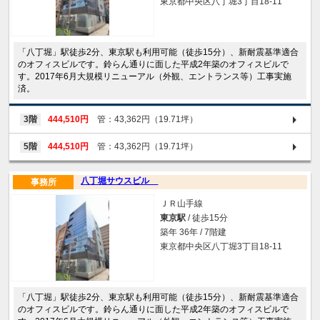
東京都中央区八丁堀3丁目18-11
「八丁堀」駅徒歩2分、東京駅も利用可能（徒歩15分）、新耐震基準適合
のオフィスビルです。鈴らん通りに面した平成2年築のオフィスビルで
す。2017年6月大規模リニューアル（外観、エントランス等）工事実施
済。
3階
444,510円
管：43,362円（19.71坪）
5階
444,510円
管：43,362円（19.71坪）
八丁堀サウスビル
事務所
ＪＲ山手線
東京駅
/ 徒歩15分
築年 36年 / 7階建
東京都中央区八丁堀3丁目18-11
「八丁堀」駅徒歩2分、東京駅も利用可能（徒歩15分）、新耐震基準適合
のオフィスビルです。鈴らん通りに面した平成2年築のオフィスビルで