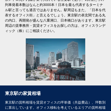
列車発着本数はなんと約3000本！日本を最も代表するターミナ
ル駅と言っても過言ではありません。駅周辺もまた、「日本を代
表するオフィス街」と言えるでしょう。東京駅の表玄関である丸
の内口、再開発が盛んな八重洲口、日本橋口があります。東京駅
周辺の賃事務所・賃貸オフィスをお探しの方は、オフィスランデ
ィック（株）にご相談ください。
東京駅の家賃相場
東京駅の賃料相場を賃貸オフィスの坪単価（共益費込）、坪数別
に算出しています。オフィス移転を考えているエリアの賃料相場