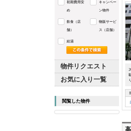
初期費用安
キャンペー
め
ン物件
飲食（店
物販サービ
舗）
ス（店舗）
給湯
物件リクエスト
お気に入り一覧
閲覧した物件
高