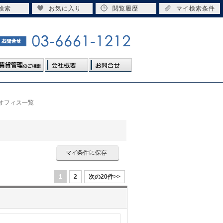
検索
お気に入り
閲覧履歴
マイ検索条件
貸オフィス一覧
1
2
次の20件>>