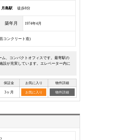
線
月島駅
徒歩8分
築年月
1974年4月
骨鉄筋コンクリート造)
ーム、コンパクトオフィスです。最寄駅の
便施設が充実しています。エレベーター内に
保証金
お気に入り
物件詳細
3ヶ月
お気に入り
物件詳細
2