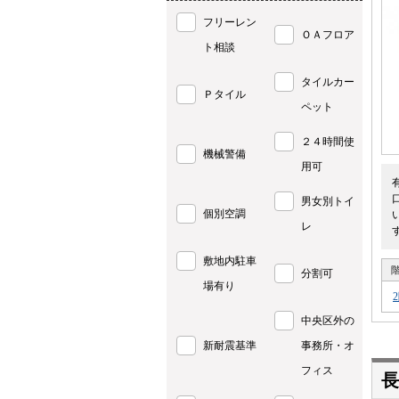
フリーレン
ＯＡフロア
ト相談
タイルカー
Ｐタイル
ペット
２４時間使
機械警備
用可
男女別トイ
個別空調
レ
敷地内駐車
分割可
場有り
中央区外の
新耐震基準
事務所・オ
フィス