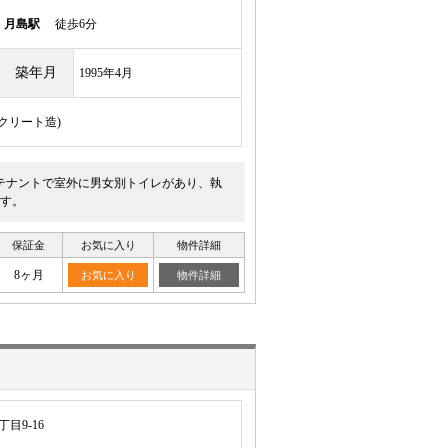
線
月島駅
徒歩6分
築年月
1995年4月
ンクリート造)
1テナントで室外に男女別トイレがあり、執
す。
保証金
お気に入り
物件詳細
8ヶ月
お気に入り
物件詳細
目9-16