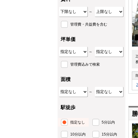
～
管理費・共益費を含む
坪単価
～
管理費込みで検索
面積
～
駅徒歩
勝
指定なし
5分以内
10分以内
15分以内