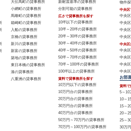
大伝馬町の貸事務所
新耐震基準の貸事務所
物件探
小網町の貸事務所
分割可能の貸事務所
中央区
馬喰町の貸事務所
中央区
広さで貸事務所を探す
10坪以下の貸事務所
所
箱崎町の貸事務所
中央区
10坪～20坪の貸事務所
所
入船の貸事務所
中央区
20坪～30坪の貸事務所
京橋の貸事務所
中央区
30坪～40坪の貸事務所
所
新川の貸事務所
中央区
40坪～50坪の貸事務所
中央区
所
新富の貸事務所
50坪～70坪の貸事務所
中央区
築地の貸事務所
70坪～100坪の貸事務所
中央区
東日本橋の貸事務所
100坪以上の貸事務所
中央区
湊の貸事務所
お部
八重洲の貸事務所
賃料で貸事務所を探す
10万円以下の貸事務所
賃料で
10万円台の貸事務所
5～1
20万円台の貸事務所
10～1
30万円台の貸事務所
15～2
40万円台の貸事務所
20～2
50万円～70万円の貸事務所
25～3
70万円～100万円の貸事務所
30万