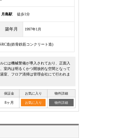
線
月島駅
徒歩1分
築年月
1997年1月
/SRC造(鉄骨鉄筋コンクリート造)
ルには機械警備が導入されており、正面入
、室内は明るくかつ開放的な空間となって
湯室、フロア清掃は管理会社にて行われま
保証金
お気に入り
物件詳細
8ヶ月
お気に入り
物件詳細