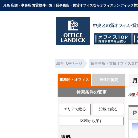
月島 店舗・事務所 賃貸物件一覧｜貸事務所・賃貸オフィスならオフィスランディック株
総合TOPページ
貸事務所・賃貸オフィス専
事務所・オフィス
居住用賃貸
月
検索条件の変更
棟数
エリアで絞る
沿線で絞る
区域から探す
賃料