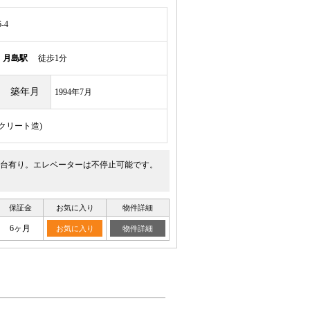
-4
線
月島駅
徒歩1分
築年月
1994年7月
ンクリート造)
台有り。エレベーターは不停止可能です。
保証金
お気に入り
物件詳細
6ヶ月
お気に入り
物件詳細