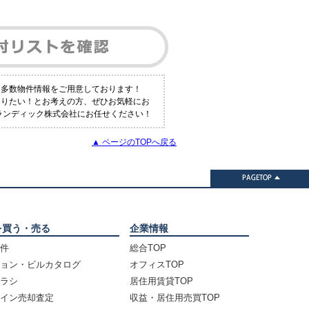
も多数物件情報をご用意しております！
知りたい！とお考えの方、ぜひお気軽にお
スランディック株式会社にお任せください！
▲ ページのTOPへ戻る
を買う・売る
企業情報
件
総合TOP
ョン・ビルカタログ
オフィスTOP
ラシ
居住用賃貸TOP
イン売却査定
収益・居住用売買TOP