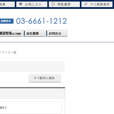
検索
お気に入り
閲覧履歴
マイ検索条件
オフィス一覧
6-1