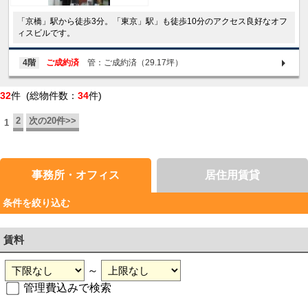
「京橋」駅から徒歩3分。「東京」駅」も徒歩10分のアクセス良好なオフ
ィスビルです。
4階
ご成約済
管：ご成約済（29.17坪）
32
件 (総物件数：
34
件)
2
次の20件>>
1
事務所・オフィス
居住用賃貸
条件を絞り込む
賃料
～
管理費込みで検索