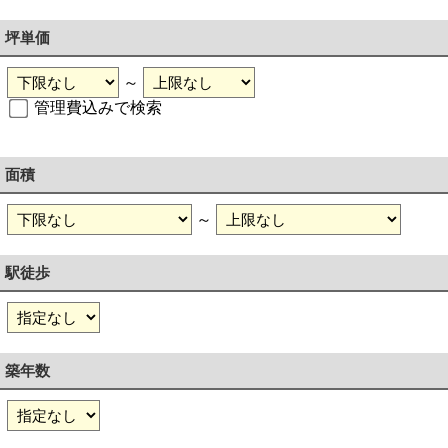
坪単価
～
管理費込みで検索
面積
～
駅徒歩
築年数