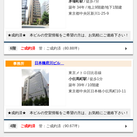
茅場町駅
/ 徒歩7分
築年 34年 / 地上9階建/地下1階建
東京都中央区新川1-25-9
★成約済★ 本ビルの空室情報をご希望の方は、お気軽にご連絡下さい！
6階
ご成約済
管：ご成約済（80.88坪）
日本橋府川ビル
事務所
東京メトロ日比谷線
小伝馬町駅
/ 徒歩1分
築年 39年 / 10階建
東京都中央区日本橋小伝馬町10-11
★成約済★ 本ビルの空室情報をご希望の方は、お気軽にご連絡下さい！
4階
ご成約済
管：ご成約済（90.67坪）