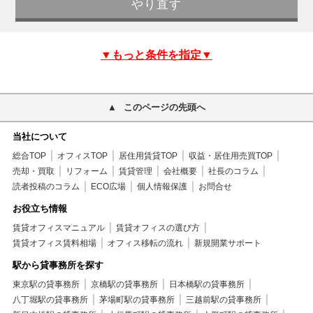
▼もっと条件を指定▼
このページの先頭へ
当社について
総合TOP
オフィスTOP
居住用賃貸TOP
収益・居住用売買TOP
売却・買取
リフォーム
賃貸管理
会社概要
社長のコラム
読者投稿のコラム
ECO広場
個人情報保護
お問合せ
お役立ち情報
賃貸オフィスマニュアル
賃貸オフィスの選び方
賃貸オフィス賃料相場
オフィス移転の流れ
新規開業サポート
駅から貸事務所を探す
東京駅の貸事務所
京橋駅の貸事務所
日本橋駅の貸事務所
八丁堀駅の貸事務所
茅場町駅の貸事務所
三越前駅の貸事務所