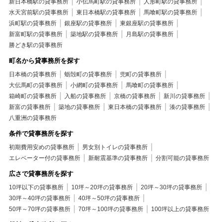
新日本橋駅の貸事務所
小伝馬町駅の貸事務所
人形町駅の貸事務所
水天宮前駅の貸事務所
東日本橋駅の貸事務所
馬喰町駅の貸事務所
浜町駅の貸事務所
銀座駅の貸事務所
東銀座駅の貸事務所
新富町駅の貸事務所
築地駅の貸事務所
月島駅の貸事務所
勝どき駅の貸事務所
町名から貸事務所を探す
日本橋の貸事務所
蛎殻町の貸事務所
兜町の貸事務所
大伝馬町の貸事務所
小網町の貸事務所
馬喰町の貸事務所
箱崎町の貸事務所
入船の貸事務所
京橋の貸事務所
新川の貸事務所
新富の貸事務所
築地の貸事務所
東日本橋の貸事務所
湊の貸事務所
八重洲の貸事務所
条件で貸事務所を探す
初期費用安めの貸事務所
男女別トイレの貸事務所
エレベーター付の貸事務所
新耐震基準の貸事務所
分割可能の貸事務所
広さで貸事務所を探す
10坪以下の貸事務所
10坪～20坪の貸事務所
20坪～30坪の貸事務所
30坪～40坪の貸事務所
40坪～50坪の貸事務所
50坪～70坪の貸事務所
70坪～100坪の貸事務所
100坪以上の貸事務所