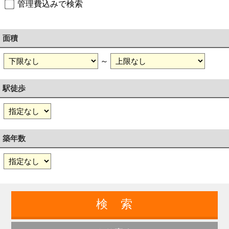
管理費込みで検索
面積
～
駅徒歩
築年数