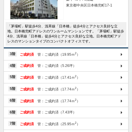
東京都中央区日本橋兜町17-1
「茅場町」駅徒歩4分、浅草線「日本橋」徒歩4分とアクセス良好な立
地。日本橋兜町アドレスのワンルームマンションです。「茅場町」駅徒歩
4分、浅草線「日本橋」徒歩4分とアクセス良好な立地。日本橋兜町アド
レスのマンションタイプのコンパクトオフィスです。
2
3階
ご成約済
管：ご成約済（19.95ｍ
）
4階
ご成約済
管：ご成約済（5.26坪）
2
5階
ご成約済
管：ご成約済（17.41ｍ
）
2
5階
ご成約済
管：ご成約済（17.74ｍ
）
2
6階
ご成約済
管：ご成約済（17.74ｍ
）
6階
ご成約済
管：ご成約済（7.43坪）
2
7階
ご成約済
管：ご成約済（25.95ｍ
）