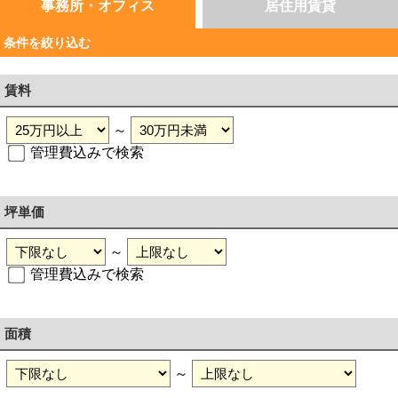
事務所・オフィス
居住用賃貸
条件を絞り込む
賃料
～
管理費込みで検索
坪単価
～
管理費込みで検索
面積
～