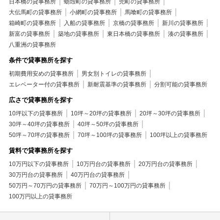
日本橋の貸事務所
蛎殻町の貸事務所
兜町の貸事務所
大伝馬町の貸事務所
小網町の貸事務所
馬喰町の貸事務所
箱崎町の貸事務所
入船の貸事務所
京橋の貸事務所
新川の貸事務所
新富の貸事務所
築地の貸事務所
東日本橋の貸事務所
湊の貸事務所
八重洲の貸事務所
条件で貸事務所を探す
初期費用安めの貸事務所
男女別トイレの貸事務所
エレベーター付の貸事務所
新耐震基準の貸事務所
分割可能の貸事務所
広さで貸事務所を探す
10坪以下の貸事務所
10坪～20坪の貸事務所
20坪～30坪の貸事務所
30坪～40坪の貸事務所
40坪～50坪の貸事務所
50坪～70坪の貸事務所
70坪～100坪の貸事務所
100坪以上の貸事務所
賃料で貸事務所を探す
10万円以下の貸事務所
10万円台の貸事務所
20万円台の貸事務所
30万円台の貸事務所
40万円台の貸事務所
50万円～70万円の貸事務所
70万円～100万円の貸事務所
100万円以上の貸事務所