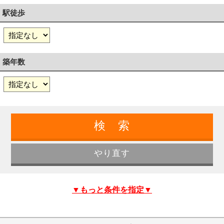
駅徒歩
築年数
▼もっと条件を指定▼