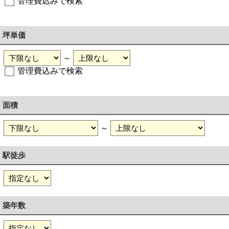
管理費込みで検索
坪単価
～
管理費込みで検索
面積
～
駅徒歩
築年数