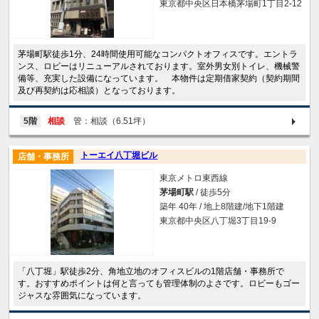
東京都中央区日本橋茅場町1丁目2-12
茅場町駅徒歩1分、24時間使用可能なコンパクトオフィスです。エントラ
ンス、ロビーはリニューアルされております。室外男女別トイレ、機械警
備等、充実した設備になっています。 本物件は定期借家契約（契約期間
及び再契約は応相談）となっております。
5階
相談
管：相談（6.51坪）
トーエイ八丁堀ビル
店舗・事務所
東京メトロ東西線
茅場町駅
/ 徒歩5分
築年 40年 / 地上8階建/地下1階建
東京都中央区八丁堀3丁目19-9
「八丁堀」駅徒歩2分、角地立地のオフィスビルの1階店舗・事務所で
す。おすすめポイントは何と言っても管理体制のよさです。ロビーもゴー
ジャスな雰囲気になっています。