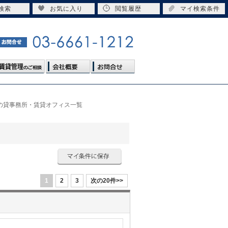
検索
お気に入り
閲覧履歴
マイ検索条件
以上の貸事務所・賃貸オフィス一覧
1
2
3
次の20件>>