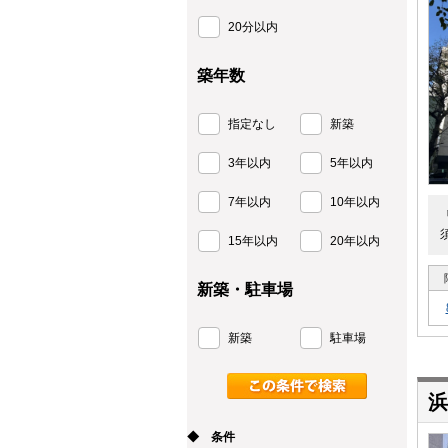
20分以内
築年数
指定なし
新築
3年以内
5年以内
7年以内
10年以内
15年以内
20年以内
新築・駐車場
新築
駐車場
浜
◆ 条件