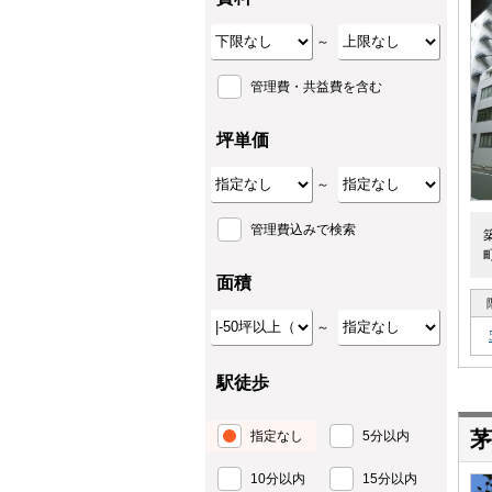
～
管理費・共益費を含む
坪単価
～
管理費込みで検索
面積
～
駅徒歩
茅
指定なし
5分以内
10分以内
15分以内