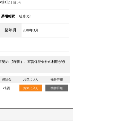
場町2丁目3-6
線
茅場町駅
徒歩3分
築年月
2009年3月
家契約（5年間）、家賃保証会社の利用が必
保証金
お気に入り
物件詳細
相談
お気に入り
物件詳細