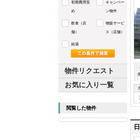
初期費用安
キャンペー
め
ン物件
飲食（店
物販サービ
舗）
ス（店舗）
給湯
物件リクエスト
お気に入り一覧
閲覧した物件
日