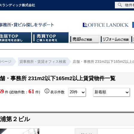
物件
ィスランディック株式会社
門ページ
貸事務所・賃貸オフィス検索
店舗・事務所 231m2以下165m2
舗・事務所 231m2以下165m2以上賃貸物件一覧
59
61
件 (総物件数：
件)
表示件数
浦第２ビル