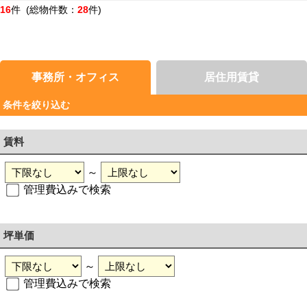
16
件 (総物件数：
28
件)
事務所・オフィス
居住用賃貸
条件を絞り込む
賃料
～
管理費込みで検索
坪単価
～
管理費込みで検索