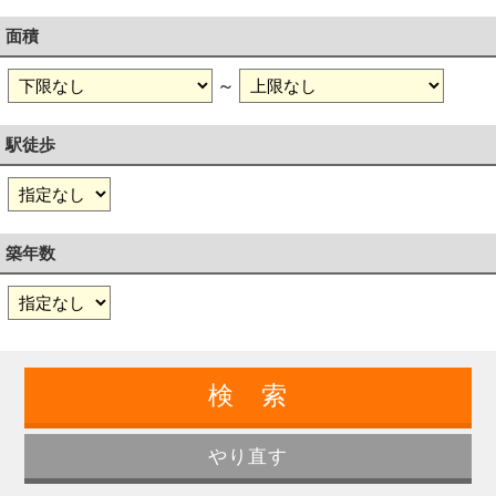
面積
～
駅徒歩
築年数