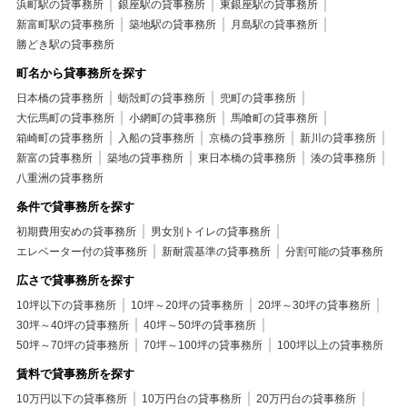
浜町駅の貸事務所
銀座駅の貸事務所
東銀座駅の貸事務所
新富町駅の貸事務所
築地駅の貸事務所
月島駅の貸事務所
勝どき駅の貸事務所
町名から貸事務所を探す
日本橋の貸事務所
蛎殻町の貸事務所
兜町の貸事務所
大伝馬町の貸事務所
小網町の貸事務所
馬喰町の貸事務所
箱崎町の貸事務所
入船の貸事務所
京橋の貸事務所
新川の貸事務所
新富の貸事務所
築地の貸事務所
東日本橋の貸事務所
湊の貸事務所
八重洲の貸事務所
条件で貸事務所を探す
初期費用安めの貸事務所
男女別トイレの貸事務所
エレベーター付の貸事務所
新耐震基準の貸事務所
分割可能の貸事務所
広さで貸事務所を探す
10坪以下の貸事務所
10坪～20坪の貸事務所
20坪～30坪の貸事務所
30坪～40坪の貸事務所
40坪～50坪の貸事務所
50坪～70坪の貸事務所
70坪～100坪の貸事務所
100坪以上の貸事務所
賃料で貸事務所を探す
10万円以下の貸事務所
10万円台の貸事務所
20万円台の貸事務所