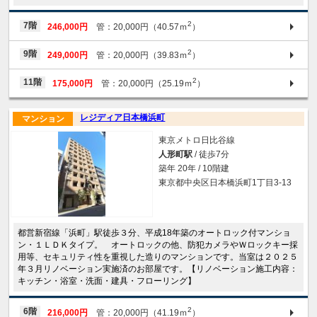
2
7階
246,000円
管：20,000円（40.57ｍ
）
2
9階
249,000円
管：20,000円（39.83ｍ
）
2
11階
175,000円
管：20,000円（25.19ｍ
）
レジディア日本橋浜町
マンション
東京メトロ日比谷線
人形町駅
/ 徒歩7分
築年 20年 / 10階建
東京都中央区日本橋浜町1丁目3-13
都営新宿線「浜町」駅徒歩３分、平成18年築のオートロック付マンショ
ン・１ＬＤＫタイプ。 オートロックの他、防犯カメラやＷロックキー採
用等、セキュリティ性を重視した造りのマンションです。当室は２０２５
年３月リノベーション実施済のお部屋です。【リノベーション施工内容：
キッチン・浴室・洗面・建具・フローリング】
2
6階
216,000円
管：20,000円（41.19ｍ
）