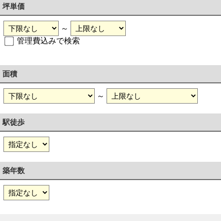
坪単価
～
管理費込みで検索
面積
～
駅徒歩
築年数