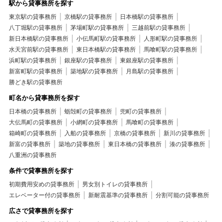
駅から貸事務所を探す
東京駅の貸事務所
京橋駅の貸事務所
日本橋駅の貸事務所
八丁堀駅の貸事務所
茅場町駅の貸事務所
三越前駅の貸事務所
新日本橋駅の貸事務所
小伝馬町駅の貸事務所
人形町駅の貸事務所
水天宮前駅の貸事務所
東日本橋駅の貸事務所
馬喰町駅の貸事務所
浜町駅の貸事務所
銀座駅の貸事務所
東銀座駅の貸事務所
新富町駅の貸事務所
築地駅の貸事務所
月島駅の貸事務所
勝どき駅の貸事務所
町名から貸事務所を探す
日本橋の貸事務所
蛎殻町の貸事務所
兜町の貸事務所
大伝馬町の貸事務所
小網町の貸事務所
馬喰町の貸事務所
箱崎町の貸事務所
入船の貸事務所
京橋の貸事務所
新川の貸事務所
新富の貸事務所
築地の貸事務所
東日本橋の貸事務所
湊の貸事務所
八重洲の貸事務所
条件で貸事務所を探す
初期費用安めの貸事務所
男女別トイレの貸事務所
エレベーター付の貸事務所
新耐震基準の貸事務所
分割可能の貸事務所
広さで貸事務所を探す