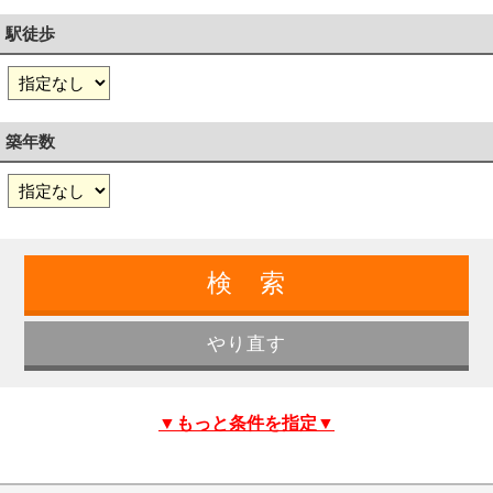
駅徒歩
築年数
▼もっと条件を指定▼