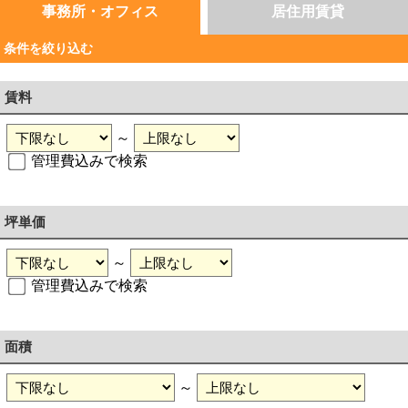
事務所・オフィス
居住用賃貸
条件を絞り込む
賃料
～
管理費込みで検索
坪単価
～
管理費込みで検索
面積
～