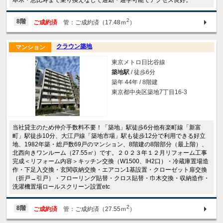
本木・恵比寿まで乗り換えなしで通勤・通学可能でアクセス良好。
2
8階
ご成約済
管：ご成約済（17.48ｍ
）
クラウン築地
マンション
東京メトロ日比谷線
築地駅
/ 徒歩6分
築年 44年 / 8階建
東京都中央区築地7丁目16-3
当社貸主のため仲介手数料不要！「築地」駅徒歩6分他有楽町線「新富
町」駅徒歩10分、大江戸線「築地市場」駅も徒歩12分で利用できる好立
地、1982年築・総戸数69戸のマンション、8階建の8階部分（最上階）、
北西向きワンルーム（27.55㎡）です。２０２３年１２月リフォーム工事
完成＜リフォーム内容＞キッチン交換（W1500、IH2口）・冷蔵庫置場造
作・下足入交換・玄関収納交換・エアコン1基設置・クローゼット扉交換
（折戸→引戸）・フローリング貼替・クロス貼替・巾木交換・収納造作・
洗濯機置場ロールスクリーン設置etc
2
8階
ご成約済
管：ご成約済（27.55ｍ
）