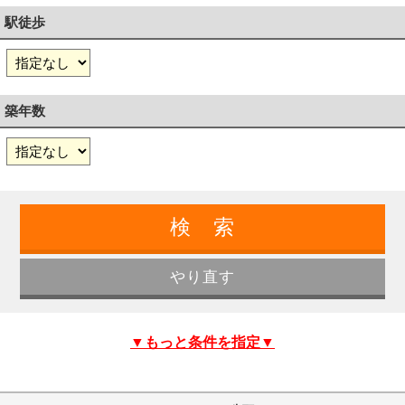
駅徒歩
築年数
▼もっと条件を指定▼