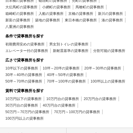
日本橋の貸事務所
蛎殻町の貸事務所
兜町の貸事務所
大伝馬町の貸事務所
小網町の貸事務所
馬喰町の貸事務所
箱崎町の貸事務所
入船の貸事務所
京橋の貸事務所
新川の貸事務所
新富の貸事務所
築地の貸事務所
東日本橋の貸事務所
湊の貸事務所
八重洲の貸事務所
条件で貸事務所を探す
初期費用安めの貸事務所
男女別トイレの貸事務所
エレベーター付の貸事務所
新耐震基準の貸事務所
分割可能の貸事務所
広さで貸事務所を探す
10坪以下の貸事務所
10坪～20坪の貸事務所
20坪～30坪の貸事務所
30坪～40坪の貸事務所
40坪～50坪の貸事務所
50坪～70坪の貸事務所
70坪～100坪の貸事務所
100坪以上の貸事務所
賃料で貸事務所を探す
10万円以下の貸事務所
10万円台の貸事務所
20万円台の貸事務所
30万円台の貸事務所
40万円台の貸事務所
50万円～70万円の貸事務所
70万円～100万円の貸事務所
100万円以上の貸事務所