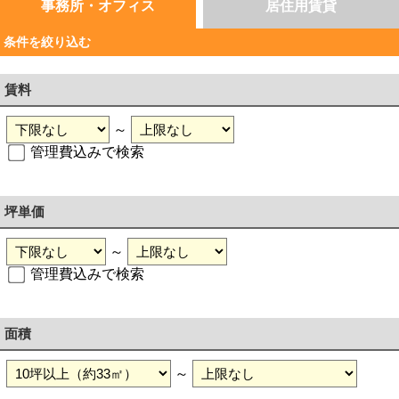
事務所・オフィス
居住用賃貸
条件を絞り込む
賃料
～
管理費込みで検索
坪単価
～
管理費込みで検索
面積
～