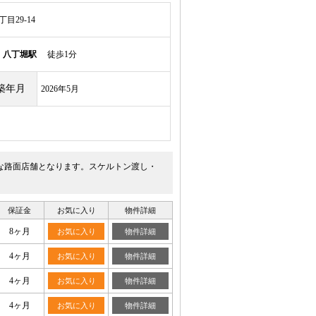
目29-14
線
八丁堀駅
徒歩1分
築年月
2026年5月
能な路面店舗となります。スケルトン渡し・
保証金
お気に入り
物件詳細
8ヶ月
お気に入り
物件詳細
4ヶ月
お気に入り
物件詳細
4ヶ月
お気に入り
物件詳細
4ヶ月
お気に入り
物件詳細