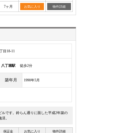
7ヶ月
お気に入り
物件詳細
目18-11
線
八丁堀駅
徒歩2分
築年月
1990年5月
ビルです。鈴らん通りに面した平成2年築の
施済。
保証金
お気に入り
物件詳細