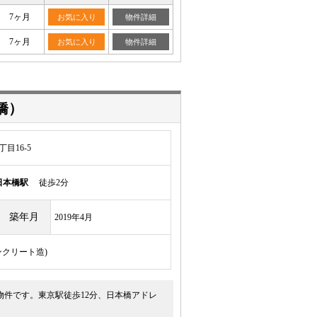
7ヶ月
お気に入り
物件詳細
7ヶ月
お気に入り
物件詳細
橋）
目16-5
日本橋駅
徒歩2分
築年月
2019年4月
ンクリート造)
物件です。東京駅徒歩12分、日本橋アドレ