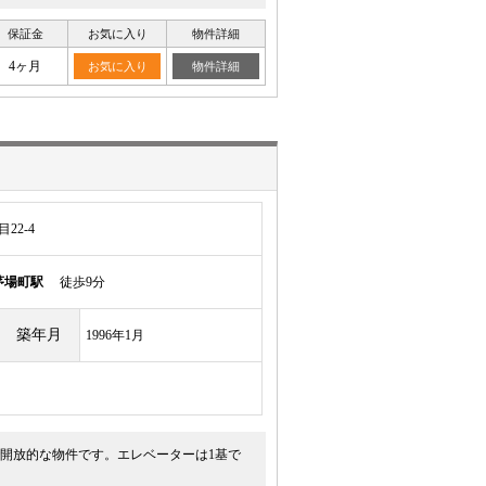
保証金
お気に入り
物件詳細
4ヶ月
お気に入り
物件詳細
22-4
茅場町駅
徒歩9分
築年月
1996年1月
開放的な物件です。エレベーターは1基で