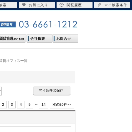
検索
お気に入り
閲覧履歴
マイ検索条件
・賃貸オフィス一覧
...
2
3
4
5
14
次の20件>>