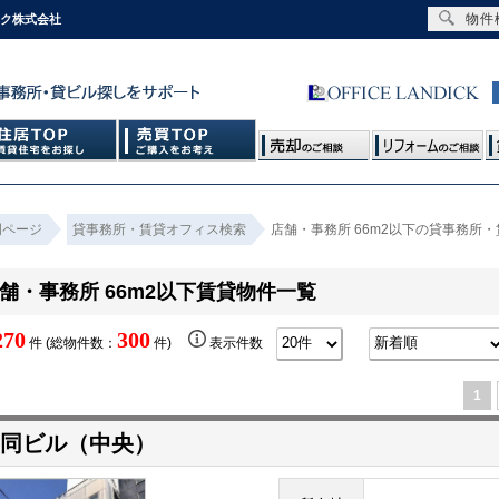
物件
ック株式会社
門ページ
貸事務所・賃貸オフィス検索
店舗・事務所 66m2以下の貸事務所
舗・事務所 66m2以下賃貸物件一覧
270
300
件 (総物件数：
件)
表示件数
1
同ビル（中央）