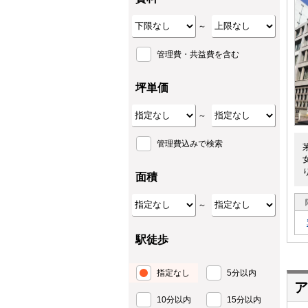
～
管理費・共益費を含む
坪単価
～
管理費込みで検索
面積
～
駅徒歩
指定なし
5分以内
ア
10分以内
15分以内