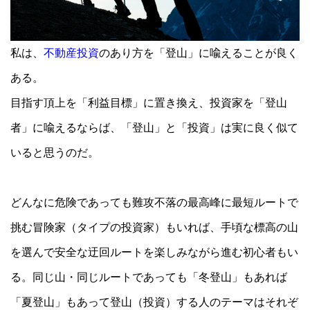
私は、
不動産投資
のあり方を「登山」に喩えることが良く
ある。
目指す頂上を「利益目標」に置き換え、投資家を「登山
者」に喩えるならば、「登山」と「投資」は実に良く似て
いると思うのだ。
どんなに危険であっても難攻不落の最高峰に最短ルートで
挑む冒険家（タイプの投資家）もいれば、手頃な標高の山
を選んで安全な迂回ルートを楽しみながら進む初心者もい
る。同じ山・同じルートであっても「冬登山」もあれば
「夏登山」もあって登山（投資）する人のテーマはそれぞ