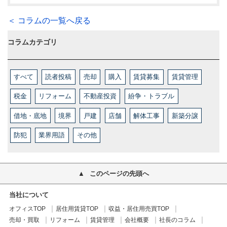
＜ コラムの一覧へ戻る
コラムカテゴリ
すべて
読者投稿
売却
購入
賃貸募集
賃貸管理
税金
リフォーム
不動産投資
紛争・トラブル
借地・底地
境界
戸建
店舗
解体工事
新築分譲
防犯
業界用語
その他
このページの先頭へ
当社について
オフィスTOP
居住用賃貸TOP
収益・居住用売買TOP
売却・買取
リフォーム
賃貸管理
会社概要
社長のコラム