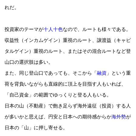
れだ。
投資家のテーマが
十人十色
なので、ルートも様々である。
収益性（インカムゲイン）重視のルート、譲渡益（キャピ
タルゲイン）重視のルート、またはその混合ルートなど登
山口の選択肢は多い。
また、同じ登山口であっても、そこから「
融資
」という重
荷を背負いながらも直線的に頂上を目指す人もいれば、
「自己資金」の範囲でゆっくりと登る人もいる。
日本の山（不動産）で飽き足らず海外遠征（投資）する人
が多いかと思えば、円安と日本への期待感からか
海外勢
が
日本の「山」に押し寄せる。