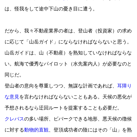
は、怪我をして途中下山の憂き目に遭う。
だから、我々不動産業界の者は、登山者（投資家）の求め
に応じて「山岳ガイド」にならなければならないと思う。
山岳ガイドは、山（不動産）を熟知していなければならな
い。航海で優秀なパイロット（水先案内人）が必要なのと
同じだ。
登山者の意向を尊重しつつ、無謀な計画であれば、
耳障り
な意見
を言わなければならないこともある。天候の悪化が
予想されるなら迂回ルートを提案することも必要だ。
クレバス
の多い場所、ビバークできる地形、悪天候の徴候
に対する
動物的直観
、登頂成功者の陰にはその「山」を熟