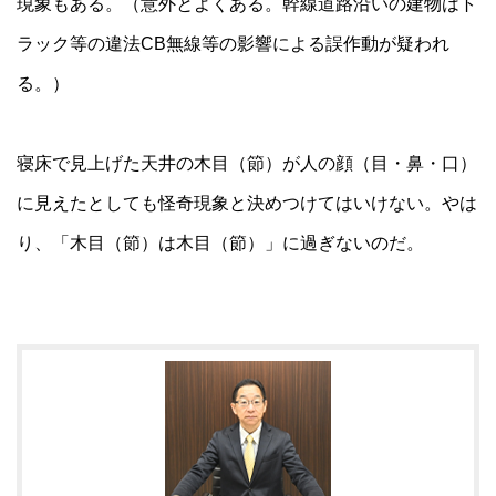
現象もある。（意外とよくある。幹線道路沿いの建物はト
ラック等の違法CB無線等の影響による誤作動が疑われ
る。）
寝床で見上げた天井の木目（節）が人の顔（目・鼻・口）
に見えたとしても怪奇現象と決めつけてはいけない。やは
り、「木目（節）は木目（節）」に過ぎないのだ。