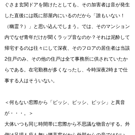
ぐさま玄関ドアを開けたとしても、その加害者は音が発生
した直後には既に部屋内にいるのだから「誰もいない！
（幽霊？）」と思い込んでしまう。では、そのマンション
内でなぜ青年だけが聞くラップ音なのか？それは泥酔して
帰宅するのは往々にして深夜、そのフロアの居住者は当該
2住戸のみ、その他の住戸は全て事務所に供されていたか
らである。在宅勤務が多くなったし、今時深夜2時まで仕
事する人はそういない。
＜何もない窓際から「ピッシ、ピッシ、ピッシ」と異音
が・・・。＞
大体いつも同じ時間帯に窓際から不思議な物音がする。外
側は足場も庇も無い腰高窓だから外部からの音ではない。