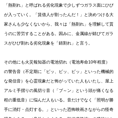
「熱割れ」と呼ばれる劣化現象で少しずつガラス面にひび
が入っていく。「賃借人が割ったんだ！」と決めつける大
家さんも少なくないから、我々は「熱割れ」を理解して貰
うのに苦労することがある。因みに、金属線が錆びてガラ
スがひび割れる劣化現象を「錆割れ」と言う。
その他にも火災報知器の電池切れ（電池寿命10年程度）
の警告音（不定期に「ピッ、ピッ、ピッ」といった機械的
な発信音）を心霊現象だと怖がっていた人もいたし、屋上
アルミ手摺りの風切り音（「ブ～ン」という頭が痛くなる
程の重低音）に悩んだ人もいる。音だけでなく「照明が勝
手に消灯・点灯する。」といった恐怖映画さながらの怪奇