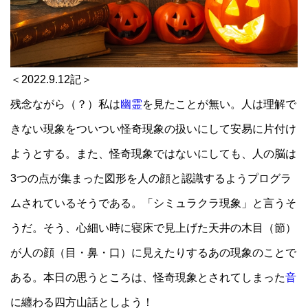
＜2022.9.12記＞
残念ながら（？）私は
幽霊
を見たことが無い。人は理解で
きない現象をついつい怪奇現象の扱いにして安易に片付け
ようとする。また、怪奇現象ではないにしても、人の脳は
3つの点が集まった図形を人の顔と認識するようプログラ
ムされているそうである。「シミュラクラ現象」と言うそ
うだ。そう、心細い時に寝床で見上げた天井の木目（節）
が人の顔（目・鼻・口）に見えたりするあの現象のことで
ある。本日の思うところは、怪奇現象とされてしまった
音
に纏わる四方山話としよう！