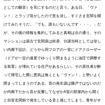
としての騒音）を耳にするのだと言う。ある日、「ヴァ
ン！」とラップ音がしたので意を決し、すぐさま玄関を開
けてみたそうだ。「でも、誰もいないんです・・・。」だ
が、その後の情報を集約してみると真相は次の通り。その
マンションは築古で玄関扉は鉄扉、分譲当時としては珍し
い内廊下設計。どうやら同フロアの一室にドアクローザー
（ドアが一定の速度でゆっくり閉まるように油圧で調整す
る装置）が壊れている住戸があるらしい。その居住者が酔
って帰宅した際に悪気は無くとも「ヴァン！」と勢いよく
閉まってしまうのである。音の発生源は隣戸ではないのだ
が内廊下だから音が反響してなぜかA室の部屋内から聞く
と自室玄関前で発生している音と感じてしまう。青年がす