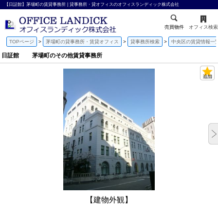
【日証館】茅場町の賃貸事務所 | 貸事務所・貸オフィスのオフィスランディック株式会社
売買物件
オフィス検索
TOPページ
茅場町の貸事務所・賃貸オフィス
貸事務所検索
中央区の賃貸情報一
日証館 茅場町のその他賃貸事務所
【建物外観】