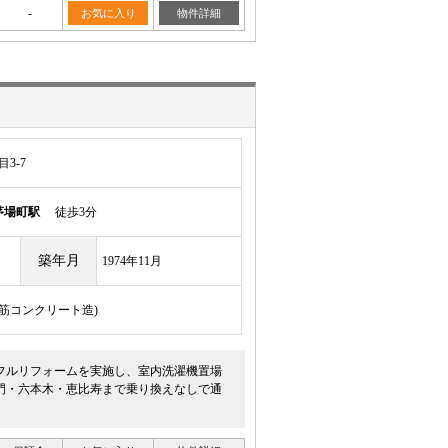
-
お気に入り
物件詳細
3-7
茅場町駅
徒歩3分
築年月
1974年11月
骨鉄筋コンクリート造)
にフルリフォームを実施し、室内洗濯機置場
門・六本木・恵比寿まで乗り換えなしで通