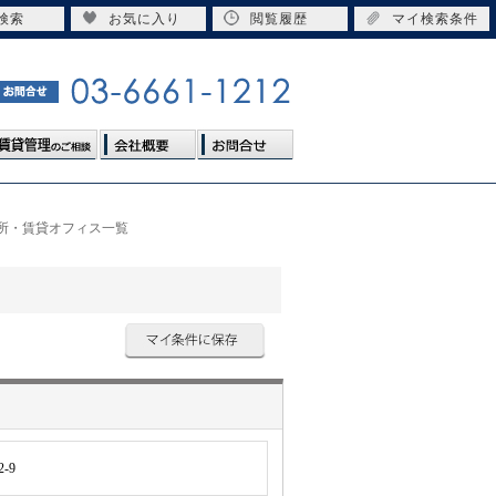
検索
お気に入り
閲覧履歴
マイ検索条件
務所・賃貸オフィス一覧
-9