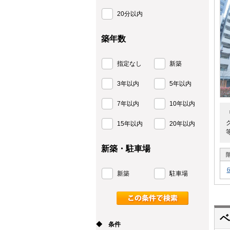
20分以内
築年数
指定なし
新築
3年以内
5年以内
7年以内
10年以内
15年以内
20年以内
新築・駐車場
新築
駐車場
ベ
◆ 条件