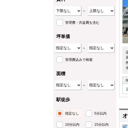
～
管理費・共益費を含む
坪単価
～
管理費込みで検索
面積
～
駅徒歩
指定なし
5分以内
オ
10分以内
15分以内