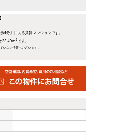
】
徒歩4分】にある賃貸マンションです。
2
3.49ｍ
です。
れていない情報もございます。
-