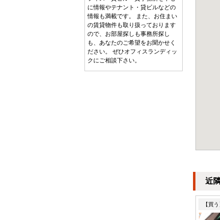
に情報やテナント・貸ビルなどの
情報も満載です。 また、お住まい
の賃貸物件も取り扱っております
ので、お部屋探しも事務所探し
も、あなたのご希望をお聞かせく
ださい。 ぜひオフィスランディッ
クにご相談下さい。
近
【買う