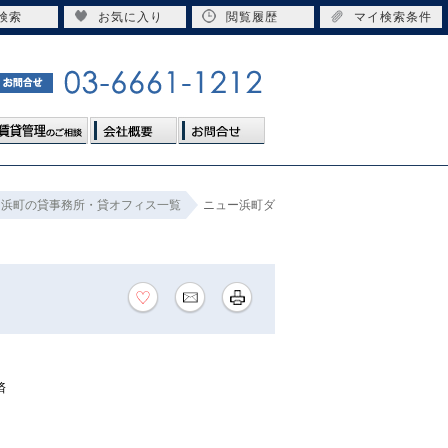
検索
お気に入り
閲覧履歴
マイ検索条件
浜町の貸事務所・貸オフィス一覧
ニュー浜町ダ
済