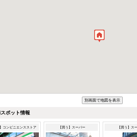
隣スポット情報
】コンビニエンスストア
【買う】スーパー
【買う】ス