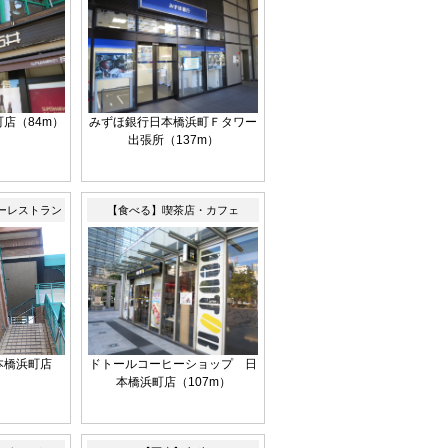
店（84m）
みずほ銀行日本橋浜町Ｆタワー
出張所（137m）
ーレストラン
【食べる】喫茶店・カフェ
本橋浜町店
ドトールコーヒーショップ 日
）
本橋浜町店（107m）