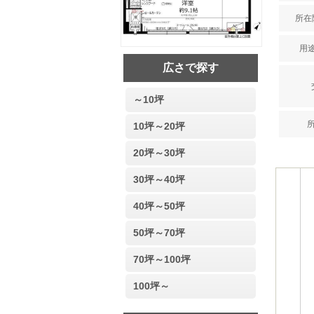
所在階
用途
広さで探す
～10坪
10坪～20坪
20坪～30坪
30坪～40坪
40坪～50坪
50坪～70坪
70坪～100坪
100坪～