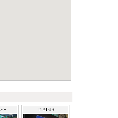
ーパー
【生活】銀行