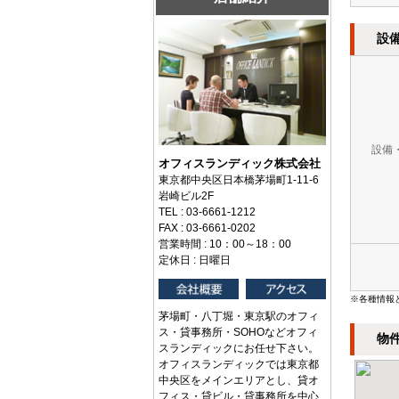
設
設備
オフィスランディック株式会社
東京都中央区日本橋茅場町1-11-6
岩崎ビル2F
TEL : 03-6661-1212
FAX : 03-6661-0202
営業時間 : 10：00～18：00
定休日 : 日曜日
※各種情報
茅場町・八丁堀・東京駅のオフィ
ス・貸事務所・SOHOなどオフィ
物
スランディックにお任せ下さい。
オフィスランディックでは東京都
中央区をメインエリアとし、貸オ
フィス・貸ビル・貸事務所を中心