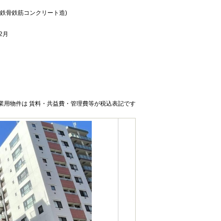
(鉄骨鉄筋コンクリート造)
年2月
業用物件は 賃料・共益費・管理費等が税込表記です