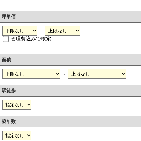
坪単価
～
管理費込みで検索
面積
～
駅徒歩
築年数