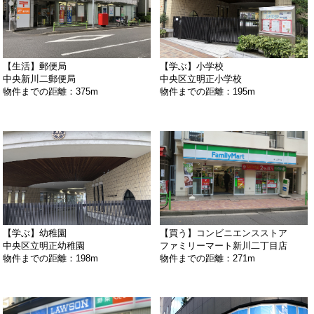
【生活】郵便局
【学ぶ】小学校
中央新川二郵便局
中央区立明正小学校
物件までの距離：375m
物件までの距離：195m
【学ぶ】幼稚園
【買う】コンビニエンスストア
中央区立明正幼稚園
ファミリーマート新川二丁目店
物件までの距離：198m
物件までの距離：271m