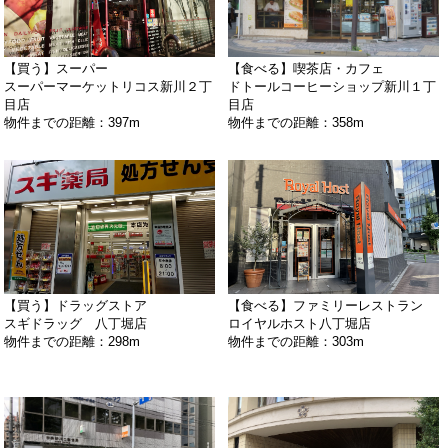
【買う】スーパー
【食べる】喫茶店・カフェ
スーパーマーケットリコス新川２丁
ドトールコーヒーショップ新川１丁
目店
目店
物件までの距離：397m
物件までの距離：358m
【買う】ドラッグストア
【食べる】ファミリーレストラン
スギドラッグ 八丁堀店
ロイヤルホスト八丁堀店
物件までの距離：298m
物件までの距離：303m