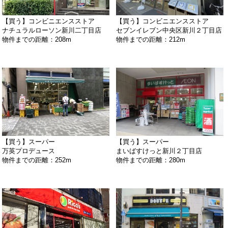
【買う】コンビニエンスストア
【買う】コンビニエンスストア
ナチュラルローソン新川二丁目店
セブンイレブン中央区新川２丁目店
物件までの距離：208m
物件までの距離：212m
【買う】スーパー
【買う】スーパー
万英プロデュース
まいばすけっと新川２丁目店
物件までの距離：252m
物件までの距離：280m