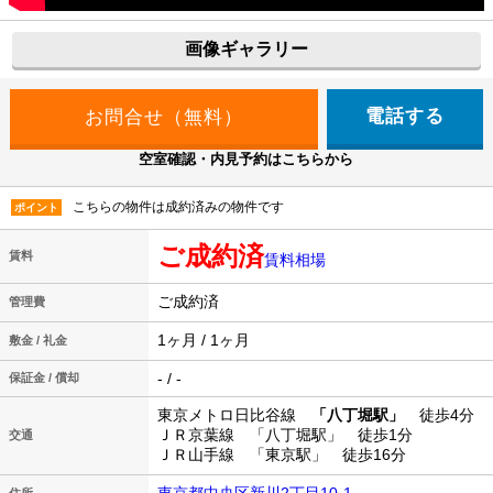
画像ギャラリー
電話する
空室確認・内見予約はこちらから
こちらの物件は成約済みの物件です
ポイント
ご成約済
賃料
賃料相場
ご成約済
管理費
1ヶ月 / 1ヶ月
敷金 / 礼金
- / -
保証金 / 償却
東京メトロ日比谷線
「八丁堀駅」
徒歩4分
ＪＲ京葉線 「八丁堀駅」 徒歩1分
交通
ＪＲ山手線 「東京駅」 徒歩16分