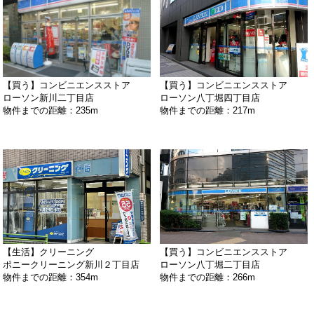
【買う】コンビニエンスストア
【買う】コンビニエンスストア
ローソン新川二丁目店
ローソン八丁堀四丁目店
物件までの距離：235m
物件までの距離：217m
【生活】クリーニング
【買う】コンビニエンスストア
ポニークリーニング新川２丁目店
ローソン八丁堀二丁目店
物件までの距離：354m
物件までの距離：266m