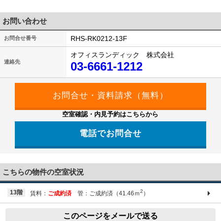
お問い合わせ
RHS-RK0212-13F
お問合せ番号
オフィスランディック 株式会社
連絡先
03-6661-1212
空室確認・内見予約はこちらから
電話でお問合せ
03-6661-1212
こちらの物件の空室状況
2
13階
賃料：
ご成約済
管：ご成約済（41.46ｍ
）
このページをメールで送る