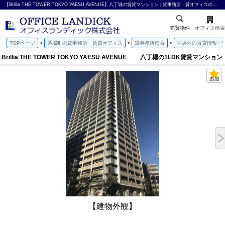
【Brillia THE TOWER TOKYO YAESU AVENUE】八丁堀の賃貸マンション | 貸事務所・貸オフィスのオフィスランディック株式会社
売買物件
オフィス検索
TOPページ
茅場町の貸事務所・賃貸オフィス
貸事務所検索
中央区の賃貸情報一
Brillia THE TOWER TOKYO YAESU AVENUE 八丁堀の1LDK賃貸マンション
【建物外観】