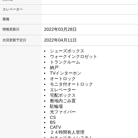
エレベーター
業種
2022年03月28日
情報更新日
2022年04月11日
次回更新予定日
シューズボックス
ウォークインクロゼット
トランクルーム
納戸
TVインターホン
オートロック
モニタ付オートロック
エレベーター
宅配ボックス
敷地内ごみ置
駐輪場
光ファイバー
CS
BS
CATV
２４時間有人管理
セキュリティシステム