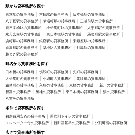
駅から貸事務所を探す
東京駅の貸事務所
京橋駅の貸事務所
日本橋駅の貸事務所
八丁堀駅の貸事務所
茅場町駅の貸事務所
三越前駅の貸事務所
新日本橋駅の貸事務所
小伝馬町駅の貸事務所
人形町駅の貸事務所
水天宮前駅の貸事務所
東日本橋駅の貸事務所
馬喰町駅の貸事務所
浜町駅の貸事務所
銀座駅の貸事務所
東銀座駅の貸事務所
新富町駅の貸事務所
築地駅の貸事務所
月島駅の貸事務所
勝どき駅の貸事務所
町名から貸事務所を探す
日本橋の貸事務所
蛎殻町の貸事務所
兜町の貸事務所
大伝馬町の貸事務所
小網町の貸事務所
馬喰町の貸事務所
箱崎町の貸事務所
入船の貸事務所
京橋の貸事務所
新川の貸事務所
新富の貸事務所
築地の貸事務所
東日本橋の貸事務所
湊の貸事務所
八重洲の貸事務所
条件で貸事務所を探す
初期費用安めの貸事務所
男女別トイレの貸事務所
エレベーター付の貸事務所
新耐震基準の貸事務所
分割可能の貸事務所
広さで貸事務所を探す