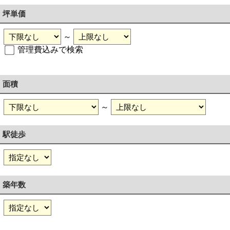
坪単価
～
管理費込みで検索
面積
～
駅徒歩
築年数