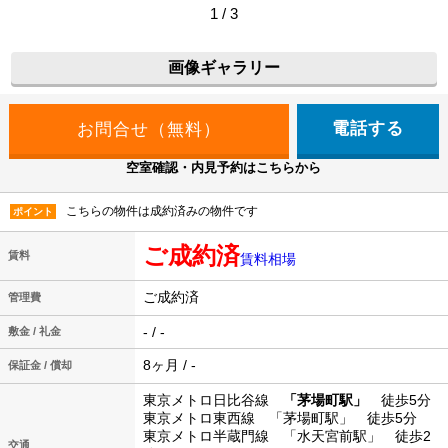
1 / 3
画像ギャラリー
電話する
空室確認・内見予約はこちらから
こちらの物件は成約済みの物件です
ポイント
ご成約済
賃料
賃料相場
ご成約済
管理費
- / -
敷金 / 礼金
8ヶ月 / -
保証金 / 償却
東京メトロ日比谷線
「茅場町駅」
徒歩5分
東京メトロ東西線 「茅場町駅」 徒歩5分
東京メトロ半蔵門線 「水天宮前駅」 徒歩2
交通