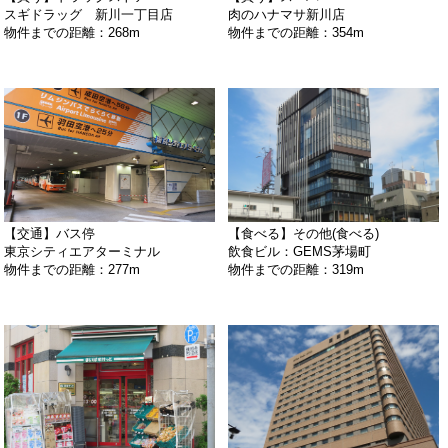
スギドラッグ 新川一丁目店
肉のハナマサ新川店
物件までの距離：268m
物件までの距離：354m
【交通】バス停
【食べる】その他(食べる)
東京シティエアターミナル
飲食ビル：GEMS茅場町
物件までの距離：277m
物件までの距離：319m