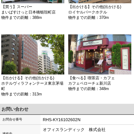
【買う】スーパー
【出かける】その他(出かける)
まいばすけっと日本橋蛎殻町店
ロイヤルパークホテル
物件までの距離：388m
物件までの距離：370m
【出かける】その他(出かける)
【食べる】喫茶店・カフェ
ホテルヴィラフォンテーヌ東京茅場
カフェベローチェ新川店
町
物件までの距離：348m
物件までの距離：313m
お問い合わせ
RHS-KY16102602N
お問合せ番号
オフィスランディック 株式会社
連絡先