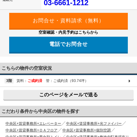
03-6661-1212
空室確認・内見予約はこちらから
電話でお問合せ
03-6661-1212
こちらの物件の空室状況
3階
賃料：
ご成約済
管：ご成約済（93.74坪）
このページをメールで送る
こだわり条件から中央区の物件を探す
中央区+賃貸事務所+エレベーター
中央区+賃貸事務所+光ファイバー
中央区+賃貸事務所+ＯＡフロア
中央区+賃貸事務所+個別空調