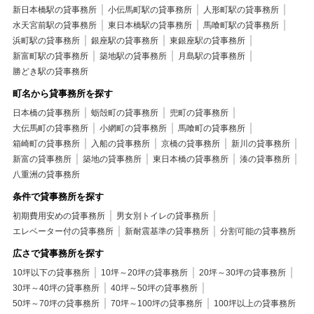
新日本橋駅の貸事務所
小伝馬町駅の貸事務所
人形町駅の貸事務所
水天宮前駅の貸事務所
東日本橋駅の貸事務所
馬喰町駅の貸事務所
浜町駅の貸事務所
銀座駅の貸事務所
東銀座駅の貸事務所
新富町駅の貸事務所
築地駅の貸事務所
月島駅の貸事務所
勝どき駅の貸事務所
町名から貸事務所を探す
日本橋の貸事務所
蛎殻町の貸事務所
兜町の貸事務所
大伝馬町の貸事務所
小網町の貸事務所
馬喰町の貸事務所
箱崎町の貸事務所
入船の貸事務所
京橋の貸事務所
新川の貸事務所
新富の貸事務所
築地の貸事務所
東日本橋の貸事務所
湊の貸事務所
八重洲の貸事務所
条件で貸事務所を探す
初期費用安めの貸事務所
男女別トイレの貸事務所
エレベーター付の貸事務所
新耐震基準の貸事務所
分割可能の貸事務所
広さで貸事務所を探す
10坪以下の貸事務所
10坪～20坪の貸事務所
20坪～30坪の貸事務所
30坪～40坪の貸事務所
40坪～50坪の貸事務所
50坪～70坪の貸事務所
70坪～100坪の貸事務所
100坪以上の貸事務所