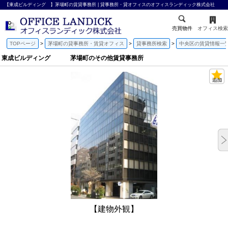
【東成ビルディング 】茅場町の賃貸事務所 | 貸事務所・貸オフィスのオフィスランディック株式会社
売買物件
オフィス検索
TOPページ
茅場町の貸事務所・賃貸オフィス
貸事務所検索
中央区の賃貸情報一
東成ビルディング 茅場町のその他賃貸事務所
【建物外観】