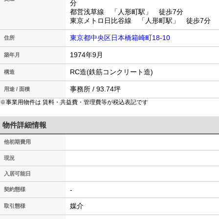
分
都営浅草線 「人形町駅」 徒歩7分
東京メトロ日比谷線 「人形町駅」 徒歩7分
東京都中央区日本橋箱崎町18-10
住所
1974年9月
築年月
RC造(鉄筋コンクリート造)
構造
事務所 / 93.74坪
用途 / 面積
※事業用物件は 賃料・共益費・管理費等が税込表記です
物件詳細情報
他初期費用
現況
入居可能日
-
契約態様
媒介
取引態様