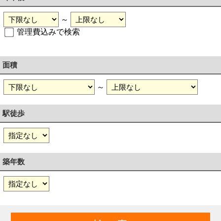
～
管理費込みで検索
面積
～
駅徒歩
築年数