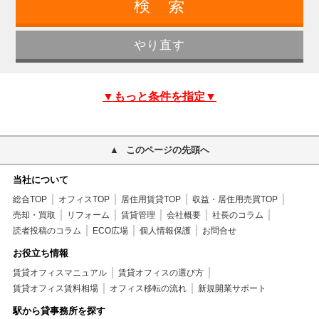
▼もっと条件を指定▼
このページの先頭へ
当社について
総合TOP
オフィスTOP
居住用賃貸TOP
収益・居住用売買TOP
売却・買取
リフォーム
賃貸管理
会社概要
社長のコラム
読者投稿のコラム
ECO広場
個人情報保護
お問合せ
お役立ち情報
賃貸オフィスマニュアル
賃貸オフィスの選び方
賃貸オフィス賃料相場
オフィス移転の流れ
新規開業サポート
駅から貸事務所を探す