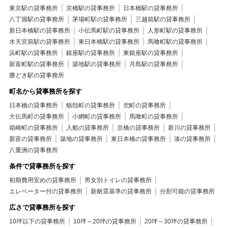
東京駅の貸事務所
京橋駅の貸事務所
日本橋駅の貸事務所
八丁堀駅の貸事務所
茅場町駅の貸事務所
三越前駅の貸事務所
新日本橋駅の貸事務所
小伝馬町駅の貸事務所
人形町駅の貸事務所
水天宮前駅の貸事務所
東日本橋駅の貸事務所
馬喰町駅の貸事務所
浜町駅の貸事務所
銀座駅の貸事務所
東銀座駅の貸事務所
新富町駅の貸事務所
築地駅の貸事務所
月島駅の貸事務所
勝どき駅の貸事務所
町名から貸事務所を探す
日本橋の貸事務所
蛎殻町の貸事務所
兜町の貸事務所
大伝馬町の貸事務所
小網町の貸事務所
馬喰町の貸事務所
箱崎町の貸事務所
入船の貸事務所
京橋の貸事務所
新川の貸事務所
新富の貸事務所
築地の貸事務所
東日本橋の貸事務所
湊の貸事務所
八重洲の貸事務所
条件で貸事務所を探す
初期費用安めの貸事務所
男女別トイレの貸事務所
エレベーター付の貸事務所
新耐震基準の貸事務所
分割可能の貸事務所
広さで貸事務所を探す
10坪以下の貸事務所
10坪～20坪の貸事務所
20坪～30坪の貸事務所