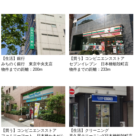
【生活】銀行
【買う】コンビニエンスストア
みちのく銀行 東京中央支店
セブンイレブン 日本橋蛎殻町店
物件までの距離：200m
物件までの距離：233m
【買う】コンビニエンスストア
【生活】クリーニング
ファミリーマート 日本橋かきがら
喜久屋クリーニング日本橋蛎殻町店