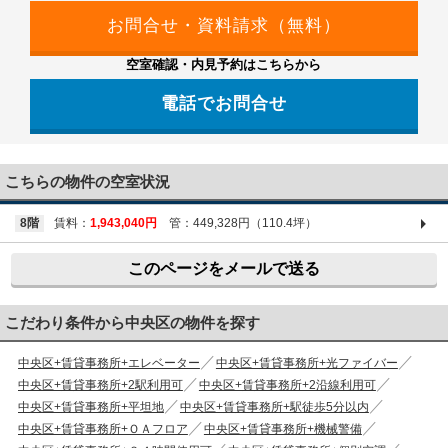
空室確認・内見予約はこちらから
電話でお問合せ
03-6661-1212
こちらの物件の空室状況
8階
賃料：
1,943,040円
管：449,328円（110.4坪）
このページをメールで送る
こだわり条件から中央区の物件を探す
中央区+賃貸事務所+エレベーター
中央区+賃貸事務所+光ファイバー
中央区+賃貸事務所+2駅利用可
中央区+賃貸事務所+2沿線利用可
中央区+賃貸事務所+平坦地
中央区+賃貸事務所+駅徒歩5分以内
中央区+賃貸事務所+ＯＡフロア
中央区+賃貸事務所+機械警備