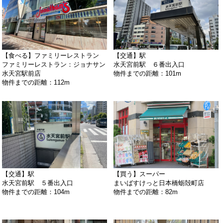
【食べる】ファミリーレストラン
【交通】駅
ファミリーレストラン：ジョナサン
水天宮前駅 ６番出入口
水天宮駅前店
物件までの距離：101m
物件までの距離：112m
【交通】駅
【買う】スーパー
水天宮前駅 ５番出入口
まいばすけっと日本橋蛎殻町店
物件までの距離：104m
物件までの距離：82m