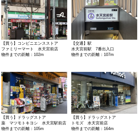
【買う】コンビニエンスストア
【交通】駅
ファミリーマート 水天宮前店
水天宮前駅 7番出入口
物件までの距離：102m
物件までの距離：107m
【買う】ドラッグストア
【買う】ドラッグストア
薬 マツモトキヨシ 水天宮駅前店
トモズ 水天宮前店
物件までの距離：105m
物件までの距離：164m