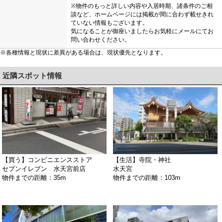
※物件のもっと詳しい内容や入居時期、諸条件のご相
談など、ホームページには掲載が間に合わず載せきれ
ていない情報もございます。
気になることが御座いましたらお気軽にメールにてお
問い合わせください。
※各種情報と現状に差異がある場合は、現状優先となります。
近隣スポット情報
【買う】コンビニエンスストア
【生活】寺院・神社
セブンイレブン 水天宮前店
水天宮
物件までの距離：35m
物件までの距離：103m