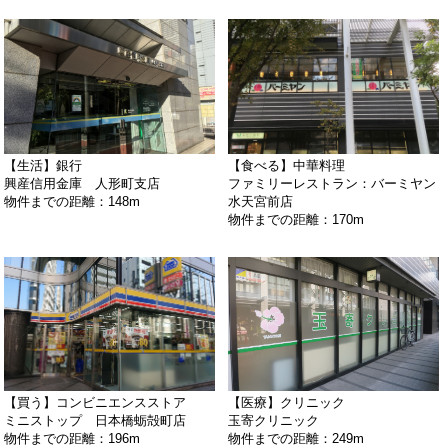
【生活】銀行
【食べる】中華料理
興産信用金庫 人形町支店
ファミリーレストラン：バーミヤン
物件までの距離：148m
水天宮前店
物件までの距離：170m
【買う】コンビニエンスストア
【医療】クリニック
ミニストップ 日本橋蛎殻町店
玉寄クリニック
物件までの距離：196m
物件までの距離：249m