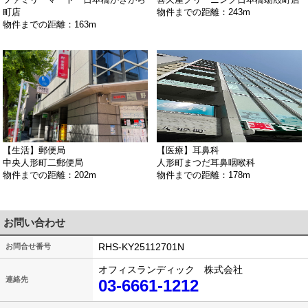
町店
物件までの距離：243m
物件までの距離：163m
【生活】郵便局
【医療】耳鼻科
中央人形町二郵便局
人形町まつだ耳鼻咽喉科
物件までの距離：202m
物件までの距離：178m
お問い合わせ
RHS-KY25112701N
お問合せ番号
オフィスランディック 株式会社
連絡先
03-6661-1212