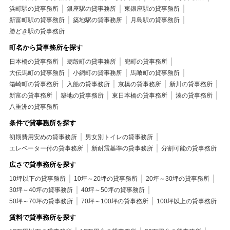
浜町駅の貸事務所
銀座駅の貸事務所
東銀座駅の貸事務所
新富町駅の貸事務所
築地駅の貸事務所
月島駅の貸事務所
勝どき駅の貸事務所
町名から貸事務所を探す
日本橋の貸事務所
蛎殻町の貸事務所
兜町の貸事務所
大伝馬町の貸事務所
小網町の貸事務所
馬喰町の貸事務所
箱崎町の貸事務所
入船の貸事務所
京橋の貸事務所
新川の貸事務所
新富の貸事務所
築地の貸事務所
東日本橋の貸事務所
湊の貸事務所
八重洲の貸事務所
条件で貸事務所を探す
初期費用安めの貸事務所
男女別トイレの貸事務所
エレベーター付の貸事務所
新耐震基準の貸事務所
分割可能の貸事務所
広さで貸事務所を探す
10坪以下の貸事務所
10坪～20坪の貸事務所
20坪～30坪の貸事務所
30坪～40坪の貸事務所
40坪～50坪の貸事務所
50坪～70坪の貸事務所
70坪～100坪の貸事務所
100坪以上の貸事務所
賃料で貸事務所を探す