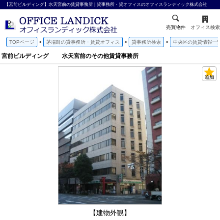
【宮前ビルディング】水天宮前の賃貸事務所 | 貸事務所・貸オフィスのオフィスランディック株式会社
売買物件
オフィス検索
TOPページ
茅場町の貸事務所・賃貸オフィス
貸事務所検索
中央区の賃貸情報一
宮前ビルディング 水天宮前のその他賃貸事務所
【建物外観】