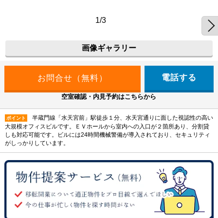
1/3
画像ギャラリー
電話する
空室確認・内見予約はこちらから
半蔵門線「水天宮前」駅徒歩１分、水天宮通りに面した視認性の高い
ポイント
大規模オフィスビルです。ＥＶホールから室内への入口が２箇所あり、分割貸
しも対応可能です。ビルには24時間機械警備が導入されており、セキュリティ
がしっかりしています。