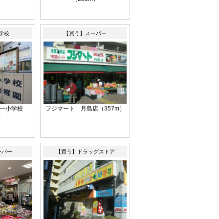
学校
【買う】スーパー
一小学校
フジマート 月島店（357m）
）
ーパー
【買う】ドラッグストア