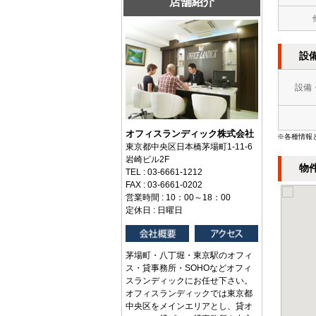
店舗紹介
設
設備
オフィスランディック株式会社
※各種情報
東京都中央区日本橋茅場町1-11-6
岩崎ビル2F
物
TEL : 03-6661-1212
FAX : 03-6661-0202
営業時間 : 10：00～18：00
定休日 : 日曜日
茅場町・八丁堀・東京駅のオフィ
ス・貸事務所・SOHOなどオフィ
スランディックにお任せ下さい。
オフィスランディックでは東京都
中央区をメインエリアとし、貸オ