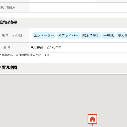
他初期費用
備詳細情報
・条件・その他
エレベーター
光ファイバー
駅まで平坦
平坦地
即入
備 考
■天井高：2,470mm
と差異がある場合は現況優先となります
件周辺地図