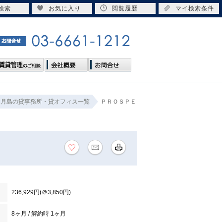
検索
お気に入り
閲覧履歴
マイ検索条件
月島の貸事務所・貸オフィス一覧
ＰＲＯＳＰＥ
236,929円(＠3,850円)
8ヶ月 / 解約時 1ヶ月