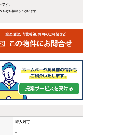
坪です。
れていない情報もございます。
即入居可
-