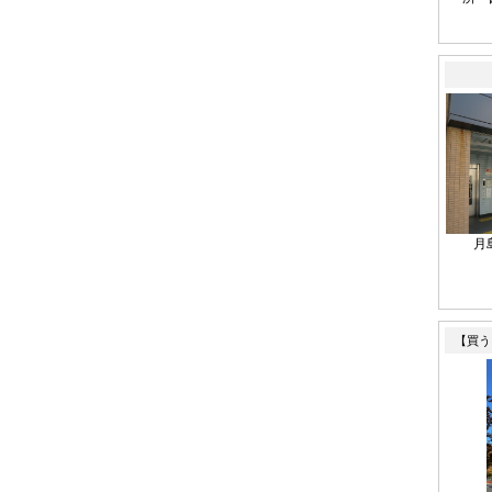
月
【買う