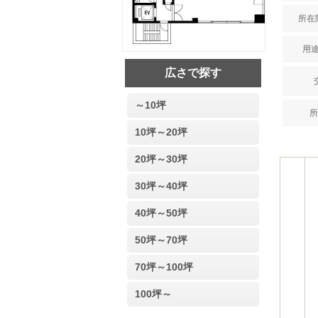
所在階
用途
広さで探す
～10坪
所
10坪～20坪
20坪～30坪
30坪～40坪
40坪～50坪
50坪～70坪
70坪～100坪
100坪～