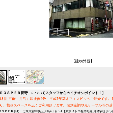
【建物外観】
ＲＯＳＰＥＲ長野 についてスタッフからのイチオシポイント！】
線利用可能「月島」駅徒歩4分、平成7年築オフィスビルのご紹介です。
り、執務スペースを広くご利用頂けます。個別空調や光ケーブル等の基
ＯＳＰＥＲ長野 は東京都中央区月島4丁目6-1【東京メトロ有楽町線 月島駅徒歩6