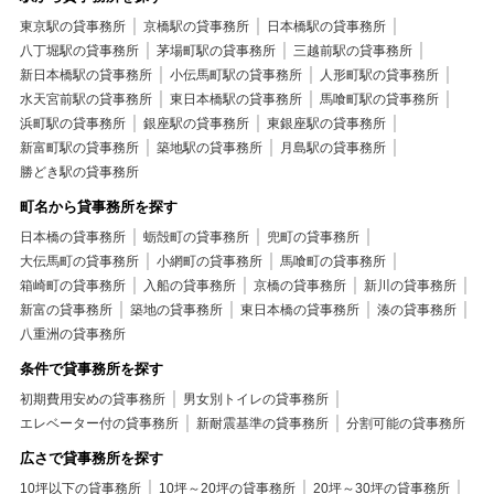
東京駅の貸事務所
京橋駅の貸事務所
日本橋駅の貸事務所
八丁堀駅の貸事務所
茅場町駅の貸事務所
三越前駅の貸事務所
新日本橋駅の貸事務所
小伝馬町駅の貸事務所
人形町駅の貸事務所
水天宮前駅の貸事務所
東日本橋駅の貸事務所
馬喰町駅の貸事務所
浜町駅の貸事務所
銀座駅の貸事務所
東銀座駅の貸事務所
新富町駅の貸事務所
築地駅の貸事務所
月島駅の貸事務所
勝どき駅の貸事務所
町名から貸事務所を探す
日本橋の貸事務所
蛎殻町の貸事務所
兜町の貸事務所
大伝馬町の貸事務所
小網町の貸事務所
馬喰町の貸事務所
箱崎町の貸事務所
入船の貸事務所
京橋の貸事務所
新川の貸事務所
新富の貸事務所
築地の貸事務所
東日本橋の貸事務所
湊の貸事務所
八重洲の貸事務所
条件で貸事務所を探す
初期費用安めの貸事務所
男女別トイレの貸事務所
エレベーター付の貸事務所
新耐震基準の貸事務所
分割可能の貸事務所
広さで貸事務所を探す
10坪以下の貸事務所
10坪～20坪の貸事務所
20坪～30坪の貸事務所