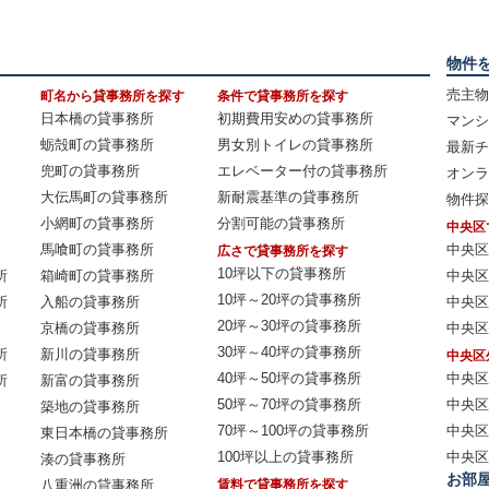
物件
売主物
町名から貸事務所を探す
条件で貸事務所を探す
日本橋の貸事務所
初期費用安めの貸事務所
マンシ
蛎殻町の貸事務所
男女別トイレの貸事務所
最新チ
兜町の貸事務所
エレベーター付の貸事務所
オンラ
大伝馬町の貸事務所
新耐震基準の貸事務所
物件探
小網町の貸事務所
分割可能の貸事務所
中央区
馬喰町の貸事務所
中央区
広さで貸事務所を探す
10坪以下の貸事務所
所
箱崎町の貸事務所
中央区
10坪～20坪の貸事務所
所
入船の貸事務所
中央区
20坪～30坪の貸事務所
京橋の貸事務所
中央区
30坪～40坪の貸事務所
所
新川の貸事務所
中央区
40坪～50坪の貸事務所
中央区
所
新富の貸事務所
50坪～70坪の貸事務所
中央区
築地の貸事務所
70坪～100坪の貸事務所
中央区
東日本橋の貸事務所
100坪以上の貸事務所
中央区
湊の貸事務所
お部
八重洲の貸事務所
賃料で貸事務所を探す