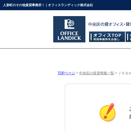
人形町のその他賃貸事務所！｜オフィスランディック株式会社
TOPページ
>
中央区の賃貸情報一覧
>
ＪＳＱ