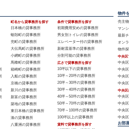
物件
売主物
町名から貸事務所を探す
条件で貸事務所を探す
日本橋の貸事務所
初期費用安めの貸事務所
マンシ
蛎殻町の貸事務所
男女別トイレの貸事務所
最新チ
兜町の貸事務所
エレベーター付の貸事務所
オンラ
大伝馬町の貸事務所
新耐震基準の貸事務所
物件探
小網町の貸事務所
分割可能の貸事務所
中央区
馬喰町の貸事務所
中央区
広さで貸事務所を探す
10坪以下の貸事務所
所
箱崎町の貸事務所
中央区
10坪～20坪の貸事務所
所
入船の貸事務所
中央区
20坪～30坪の貸事務所
京橋の貸事務所
中央区
30坪～40坪の貸事務所
所
新川の貸事務所
中央区
40坪～50坪の貸事務所
中央区
所
新富の貸事務所
50坪～70坪の貸事務所
中央区
築地の貸事務所
70坪～100坪の貸事務所
中央区
東日本橋の貸事務所
100坪以上の貸事務所
中央区
湊の貸事務所
お部
八重洲の貸事務所
賃料で貸事務所を探す