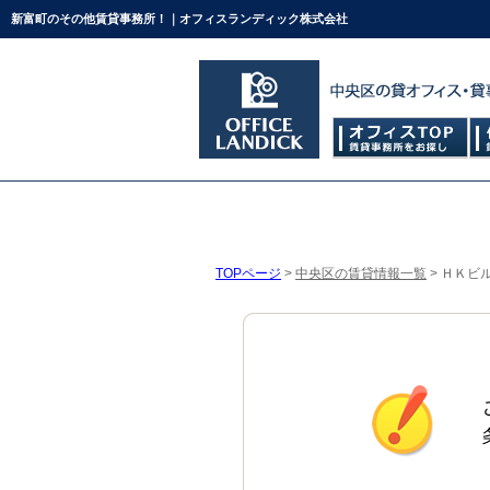
新富町のその他賃貸事務所！｜オフィスランディック株式会社
TOPページ
>
中央区の賃貸情報一覧
>
ＨＫビ