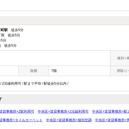
富町駅
徒歩5分
堀 徒歩5分
5分
 徒歩5分
種別 / 
階層
7階
間取り
/ 2沿線利用可 / 駅まで平坦 / 駅徒歩5分以内 /
す
賃貸事務所+2駅利用可
中央区+賃貸事務所+2沿線利用可
中央区+賃貸事務所+駅
貸事務所+タイルカーペット
中央区+賃貸事務所+個別空調
中央区+賃貸事務所+