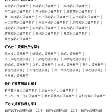
東京駅の貸事務所
京橋駅の貸事務所
日本橋駅の貸事務所
八丁堀駅の貸事務所
茅場町駅の貸事務所
三越前駅の貸事務所
新日本橋駅の貸事務所
小伝馬町駅の貸事務所
人形町駅の貸事務所
水天宮前駅の貸事務所
東日本橋駅の貸事務所
馬喰町駅の貸事務所
浜町駅の貸事務所
銀座駅の貸事務所
東銀座駅の貸事務所
新富町駅の貸事務所
築地駅の貸事務所
月島駅の貸事務所
勝どき駅の貸事務所
町名から貸事務所を探す
日本橋の貸事務所
蛎殻町の貸事務所
兜町の貸事務所
大伝馬町の貸事務所
小網町の貸事務所
馬喰町の貸事務所
箱崎町の貸事務所
入船の貸事務所
京橋の貸事務所
新川の貸事務所
新富の貸事務所
築地の貸事務所
東日本橋の貸事務所
湊の貸事務所
八重洲の貸事務所
条件で貸事務所を探す
初期費用安めの貸事務所
男女別トイレの貸事務所
エレベーター付の貸事務所
新耐震基準の貸事務所
分割可能の貸事務所
広さで貸事務所を探す
10坪以下の貸事務所
10坪～20坪の貸事務所
20坪～30坪の貸事務所