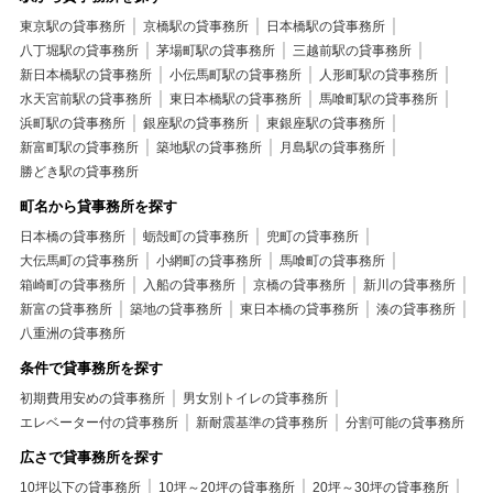
東京駅の貸事務所
京橋駅の貸事務所
日本橋駅の貸事務所
八丁堀駅の貸事務所
茅場町駅の貸事務所
三越前駅の貸事務所
新日本橋駅の貸事務所
小伝馬町駅の貸事務所
人形町駅の貸事務所
水天宮前駅の貸事務所
東日本橋駅の貸事務所
馬喰町駅の貸事務所
浜町駅の貸事務所
銀座駅の貸事務所
東銀座駅の貸事務所
新富町駅の貸事務所
築地駅の貸事務所
月島駅の貸事務所
勝どき駅の貸事務所
町名から貸事務所を探す
日本橋の貸事務所
蛎殻町の貸事務所
兜町の貸事務所
大伝馬町の貸事務所
小網町の貸事務所
馬喰町の貸事務所
箱崎町の貸事務所
入船の貸事務所
京橋の貸事務所
新川の貸事務所
新富の貸事務所
築地の貸事務所
東日本橋の貸事務所
湊の貸事務所
八重洲の貸事務所
条件で貸事務所を探す
初期費用安めの貸事務所
男女別トイレの貸事務所
エレベーター付の貸事務所
新耐震基準の貸事務所
分割可能の貸事務所
広さで貸事務所を探す
10坪以下の貸事務所
10坪～20坪の貸事務所
20坪～30坪の貸事務所