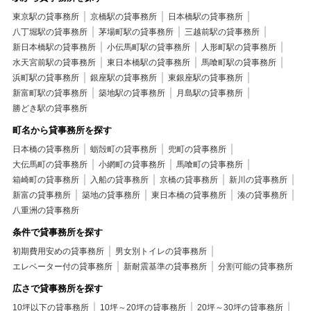
東京駅の貸事務所
京橋駅の貸事務所
日本橋駅の貸事務所
八丁堀駅の貸事務所
茅場町駅の貸事務所
三越前駅の貸事務所
新日本橋駅の貸事務所
小伝馬町駅の貸事務所
人形町駅の貸事務所
水天宮前駅の貸事務所
東日本橋駅の貸事務所
馬喰町駅の貸事務所
浜町駅の貸事務所
銀座駅の貸事務所
東銀座駅の貸事務所
新富町駅の貸事務所
築地駅の貸事務所
月島駅の貸事務所
勝どき駅の貸事務所
町名から貸事務所を探す
日本橋の貸事務所
蛎殻町の貸事務所
兜町の貸事務所
大伝馬町の貸事務所
小網町の貸事務所
馬喰町の貸事務所
箱崎町の貸事務所
入船の貸事務所
京橋の貸事務所
新川の貸事務所
新富の貸事務所
築地の貸事務所
東日本橋の貸事務所
湊の貸事務所
八重洲の貸事務所
条件で貸事務所を探す
初期費用安めの貸事務所
男女別トイレの貸事務所
エレベーター付の貸事務所
新耐震基準の貸事務所
分割可能の貸事務所
広さで貸事務所を探す
10坪以下の貸事務所
10坪～20坪の貸事務所
20坪～30坪の貸事務所