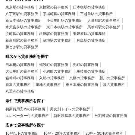
東京駅の貸事務所
京橋駅の貸事務所
日本橋駅の貸事務所
八丁堀駅の貸事務所
茅場町駅の貸事務所
三越前駅の貸事務所
新日本橋駅の貸事務所
小伝馬町駅の貸事務所
人形町駅の貸事務所
水天宮前駅の貸事務所
東日本橋駅の貸事務所
馬喰町駅の貸事務所
浜町駅の貸事務所
銀座駅の貸事務所
東銀座駅の貸事務所
新富町駅の貸事務所
築地駅の貸事務所
月島駅の貸事務所
勝どき駅の貸事務所
町名から貸事務所を探す
日本橋の貸事務所
蛎殻町の貸事務所
兜町の貸事務所
大伝馬町の貸事務所
小網町の貸事務所
馬喰町の貸事務所
箱崎町の貸事務所
入船の貸事務所
京橋の貸事務所
新川の貸事務所
新富の貸事務所
築地の貸事務所
東日本橋の貸事務所
湊の貸事務所
八重洲の貸事務所
条件で貸事務所を探す
初期費用安めの貸事務所
男女別トイレの貸事務所
エレベーター付の貸事務所
新耐震基準の貸事務所
分割可能の貸事務所
広さで貸事務所を探す
10坪以下の貸事務所
10坪～20坪の貸事務所
20坪～30坪の貸事務所