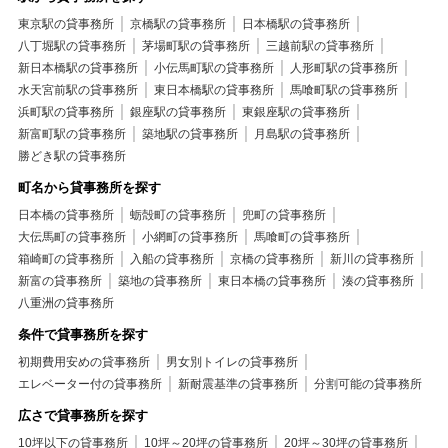
東京駅の貸事務所
京橋駅の貸事務所
日本橋駅の貸事務所
八丁堀駅の貸事務所
茅場町駅の貸事務所
三越前駅の貸事務所
新日本橋駅の貸事務所
小伝馬町駅の貸事務所
人形町駅の貸事務所
水天宮前駅の貸事務所
東日本橋駅の貸事務所
馬喰町駅の貸事務所
浜町駅の貸事務所
銀座駅の貸事務所
東銀座駅の貸事務所
新富町駅の貸事務所
築地駅の貸事務所
月島駅の貸事務所
勝どき駅の貸事務所
町名から貸事務所を探す
日本橋の貸事務所
蛎殻町の貸事務所
兜町の貸事務所
大伝馬町の貸事務所
小網町の貸事務所
馬喰町の貸事務所
箱崎町の貸事務所
入船の貸事務所
京橋の貸事務所
新川の貸事務所
新富の貸事務所
築地の貸事務所
東日本橋の貸事務所
湊の貸事務所
八重洲の貸事務所
条件で貸事務所を探す
初期費用安めの貸事務所
男女別トイレの貸事務所
エレベーター付の貸事務所
新耐震基準の貸事務所
分割可能の貸事務所
広さで貸事務所を探す
10坪以下の貸事務所
10坪～20坪の貸事務所
20坪～30坪の貸事務所