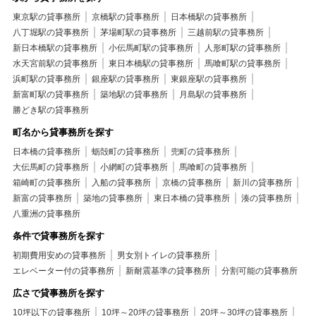
東京駅の貸事務所
京橋駅の貸事務所
日本橋駅の貸事務所
八丁堀駅の貸事務所
茅場町駅の貸事務所
三越前駅の貸事務所
新日本橋駅の貸事務所
小伝馬町駅の貸事務所
人形町駅の貸事務所
水天宮前駅の貸事務所
東日本橋駅の貸事務所
馬喰町駅の貸事務所
浜町駅の貸事務所
銀座駅の貸事務所
東銀座駅の貸事務所
新富町駅の貸事務所
築地駅の貸事務所
月島駅の貸事務所
勝どき駅の貸事務所
町名から貸事務所を探す
日本橋の貸事務所
蛎殻町の貸事務所
兜町の貸事務所
大伝馬町の貸事務所
小網町の貸事務所
馬喰町の貸事務所
箱崎町の貸事務所
入船の貸事務所
京橋の貸事務所
新川の貸事務所
新富の貸事務所
築地の貸事務所
東日本橋の貸事務所
湊の貸事務所
八重洲の貸事務所
条件で貸事務所を探す
初期費用安めの貸事務所
男女別トイレの貸事務所
エレベーター付の貸事務所
新耐震基準の貸事務所
分割可能の貸事務所
広さで貸事務所を探す
10坪以下の貸事務所
10坪～20坪の貸事務所
20坪～30坪の貸事務所