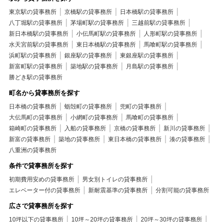
東京駅の貸事務所
京橋駅の貸事務所
日本橋駅の貸事務所
八丁堀駅の貸事務所
茅場町駅の貸事務所
三越前駅の貸事務所
新日本橋駅の貸事務所
小伝馬町駅の貸事務所
人形町駅の貸事務所
水天宮前駅の貸事務所
東日本橋駅の貸事務所
馬喰町駅の貸事務所
浜町駅の貸事務所
銀座駅の貸事務所
東銀座駅の貸事務所
新富町駅の貸事務所
築地駅の貸事務所
月島駅の貸事務所
勝どき駅の貸事務所
町名から貸事務所を探す
日本橋の貸事務所
蛎殻町の貸事務所
兜町の貸事務所
大伝馬町の貸事務所
小網町の貸事務所
馬喰町の貸事務所
箱崎町の貸事務所
入船の貸事務所
京橋の貸事務所
新川の貸事務所
新富の貸事務所
築地の貸事務所
東日本橋の貸事務所
湊の貸事務所
八重洲の貸事務所
条件で貸事務所を探す
初期費用安めの貸事務所
男女別トイレの貸事務所
エレベーター付の貸事務所
新耐震基準の貸事務所
分割可能の貸事務所
広さで貸事務所を探す
10坪以下の貸事務所
10坪～20坪の貸事務所
20坪～30坪の貸事務所