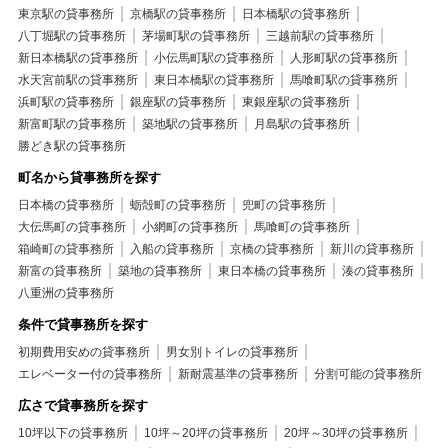
東京駅の貸事務所
京橋駅の貸事務所
日本橋駅の貸事務所
八丁堀駅の貸事務所
茅場町駅の貸事務所
三越前駅の貸事務所
新日本橋駅の貸事務所
小伝馬町駅の貸事務所
人形町駅の貸事務所
水天宮前駅の貸事務所
東日本橋駅の貸事務所
馬喰町駅の貸事務所
浜町駅の貸事務所
銀座駅の貸事務所
東銀座駅の貸事務所
新富町駅の貸事務所
築地駅の貸事務所
月島駅の貸事務所
勝どき駅の貸事務所
町名から貸事務所を探す
日本橋の貸事務所
蛎殻町の貸事務所
兜町の貸事務所
大伝馬町の貸事務所
小網町の貸事務所
馬喰町の貸事務所
箱崎町の貸事務所
入船の貸事務所
京橋の貸事務所
新川の貸事務所
新富の貸事務所
築地の貸事務所
東日本橋の貸事務所
湊の貸事務所
八重洲の貸事務所
条件で貸事務所を探す
初期費用安めの貸事務所
男女別トイレの貸事務所
エレベーター付の貸事務所
新耐震基準の貸事務所
分割可能の貸事務所
広さで貸事務所を探す
10坪以下の貸事務所
10坪～20坪の貸事務所
20坪～30坪の貸事務所