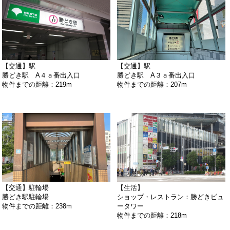
【交通】駅
【交通】駅
勝どき駅 A４ａ番出入口
勝どき駅 A３ａ番出入口
物件までの距離：219m
物件までの距離：207m
【交通】駐輪場
【生活】
勝どき駅駐輪場
ショップ・レストラン：勝どきビュ
物件までの距離：238m
ータワー
物件までの距離：218m