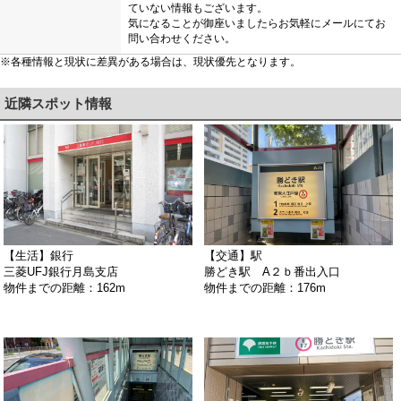
ていない情報もございます。
気になることが御座いましたらお気軽にメールにてお
問い合わせください。
※各種情報と現状に差異がある場合は、現状優先となります。
近隣スポット情報
【生活】銀行
【交通】駅
三菱UFJ銀行月島支店
勝どき駅 A２ｂ番出入口
物件までの距離：162m
物件までの距離：176m