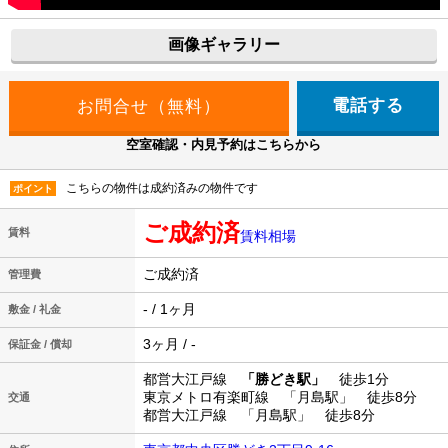
画像ギャラリー
電話する
空室確認・内見予約はこちらから
こちらの物件は成約済みの物件です
ポイント
ご成約済
賃料
賃料相場
ご成約済
管理費
- / 1ヶ月
敷金 / 礼金
3ヶ月 / -
保証金 / 償却
都営大江戸線
「勝どき駅」
徒歩1分
東京メトロ有楽町線 「月島駅」 徒歩8分
交通
都営大江戸線 「月島駅」 徒歩8分