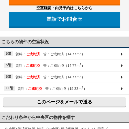
空室確認・内見予約はこちらから
電話でお問合せ
03-6661-1212
こちらの物件の空室状況
2
5階
賃料：
ご成約済
管：ご成約済（14.77ｍ
）
2
5階
賃料：
ご成約済
管：ご成約済（14.77ｍ
）
2
5階
賃料：
ご成約済
管：ご成約済（14.77ｍ
）
2
11階
賃料：
ご成約済
管：ご成約済（15.22ｍ
）
このページをメールで送る
こだわり条件から中央区の物件を探す