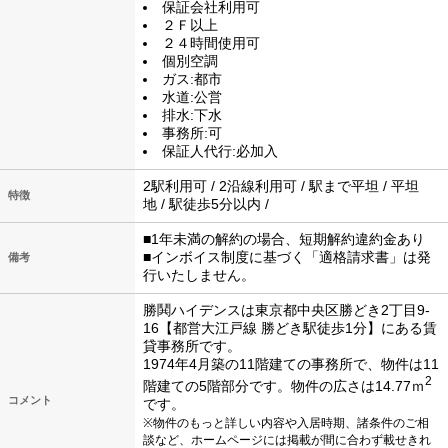
保証会社利用可
２Ｆ以上
２４時間使用可
個別空調
ガス:都市
水道:公営
排水:下水
事務所:可
保証人代行:必加入
2駅利用可 / 2沿線利用可 / 駅まで平坦 / 平坦
特徴
地 / 駅徒歩5分以内 /
■1年未満の解約の場合、短期解約違約金あり
■インボイス制度に基づく「適格請求書」は発
備考
行いたしません。
勝鬨ハイデンスは東京都中央区勝どき2丁目9-
16【都営大江戸線 勝どき駅徒歩1分】にある賃
貸事務所です。
1974年4月築の11階建ての事務所で、物件は11
2
階建ての5階部分です。物件の広さは14.77ｍ
コメント
です。
※物件のもっと詳しい内容や入居時期、諸条件のご相
談など、ホームページには掲載が間に合わず載せきれ