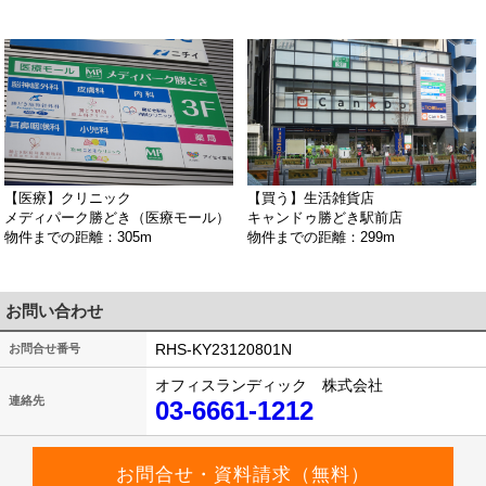
【医療】クリニック
【買う】生活雑貨店
メディパーク勝どき（医療モール）
キャンドゥ勝どき駅前店
物件までの距離：305m
物件までの距離：299m
お問い合わせ
RHS-KY23120801N
お問合せ番号
オフィスランディック 株式会社
連絡先
03-6661-1212