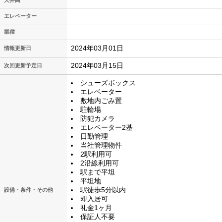
天井高
エレベーター
業種
2024年03月01日
情報更新日
2024年03月15日
次回更新予定日
シューズボックス
エレベーター
敷地内ごみ置
駐輪場
防犯カメラ
エレベーター2基
日勤管理
当社管理物件
2駅利用可
2沿線利用可
駅まで平坦
平坦地
駅徒歩5分以内
設備・条件・その他
即入居可
礼金1ヶ月
保証人不要