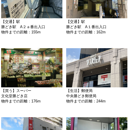
【交通】駅
【交通】駅
勝どき駅 A２ａ番出入口
勝どき駅 A１番出入口
物件までの距離：155m
物件までの距離：162m
【買う】スーパー
【生活】郵便局
文化堂勝どき店
中央勝どき郵便局
物件までの距離：176m
物件までの距離：244m