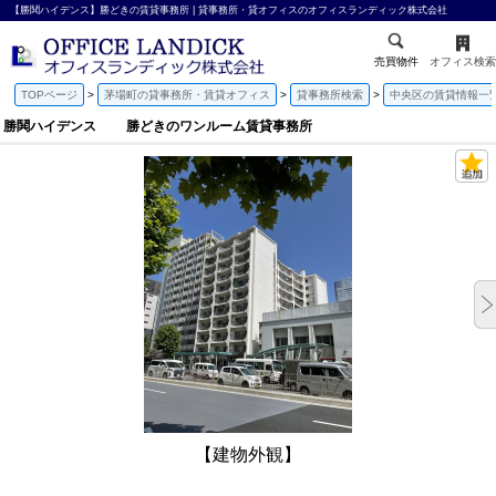
【勝鬨ハイデンス】勝どきの賃貸事務所 | 貸事務所・貸オフィスのオフィスランディック株式会社
売買物件
オフィス検索
TOPページ
茅場町の貸事務所・賃貸オフィス
貸事務所検索
中央区の賃貸情報一
勝鬨ハイデンス 勝どきのワンルーム賃貸事務所
【建物外観】