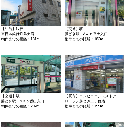
【生活】銀行
【交通】駅
東日本銀行月島支店
勝どき駅 A４ｂ番出入口
物件までの距離：181m
物件までの距離：182m
【交通】駅
【買う】コンビニエンスストア
勝どき駅 A３ｂ番出入口
ローソン勝どき二丁目店
物件までの距離：209m
物件までの距離：155m