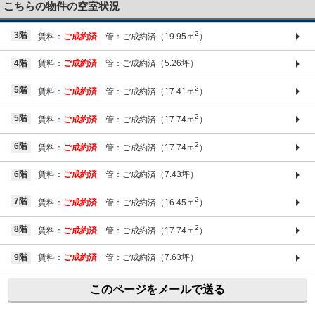
こちらの物件の空室状況
2
3階
賃料：
ご成約済
管：ご成約済（19.95ｍ
）
4階
賃料：
ご成約済
管：ご成約済（5.26坪）
2
5階
賃料：
ご成約済
管：ご成約済（17.41ｍ
）
2
5階
賃料：
ご成約済
管：ご成約済（17.74ｍ
）
2
6階
賃料：
ご成約済
管：ご成約済（17.74ｍ
）
6階
賃料：
ご成約済
管：ご成約済（7.43坪）
2
7階
賃料：
ご成約済
管：ご成約済（16.45ｍ
）
2
8階
賃料：
ご成約済
管：ご成約済（17.74ｍ
）
9階
賃料：
ご成約済
管：ご成約済（7.63坪）
このページをメールで送る