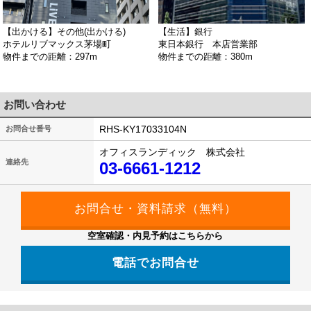
【出かける】その他(出かける)
【生活】銀行
ホテルリブマックス茅場町
東日本銀行 本店営業部
物件までの距離：297m
物件までの距離：380m
お問い合わせ
RHS-KY17033104N
お問合せ番号
オフィスランディック 株式会社
連絡先
03-6661-1212
空室確認・内見予約はこちらから
電話でお問合せ
03-6661-1212