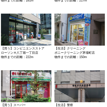
物件までの距離：181m
物件までの距離：217m
【買う】コンビニエンスストア
【生活】クリーニング
ローソンＨ八丁堀一丁目店
ポニークリーニング茅場町店
物件までの距離：222m
物件までの距離：150m
【買う】スーパー
【生活】警察