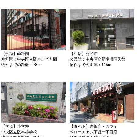
【学ぶ】幼稚園
【生活】公民館
幼稚園：中央区立阪本こども園
公民館：中央区立新場橋区民館
物件までの距離：78m
物件までの距離：115m
【学ぶ】小学校
【食べる】喫茶店・カフェ
中央区立阪本小学校
ベローチェ八丁堀一丁目店