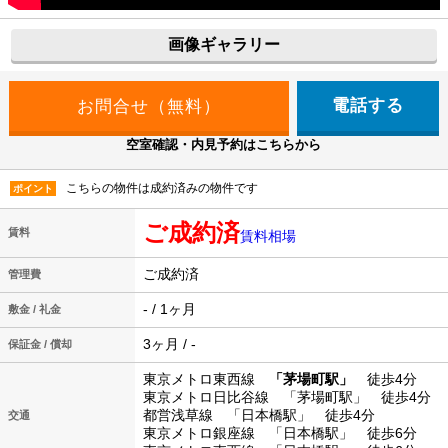
画像ギャラリー
電話する
空室確認・内見予約はこちらから
こちらの物件は成約済みの物件です
ポイント
ご成約済
賃料
賃料相場
ご成約済
管理費
- / 1ヶ月
敷金 / 礼金
3ヶ月 / -
保証金 / 償却
東京メトロ東西線
「茅場町駅」
徒歩4分
東京メトロ日比谷線 「茅場町駅」 徒歩4分
都営浅草線 「日本橋駅」 徒歩4分
交通
東京メトロ銀座線 「日本橋駅」 徒歩6分