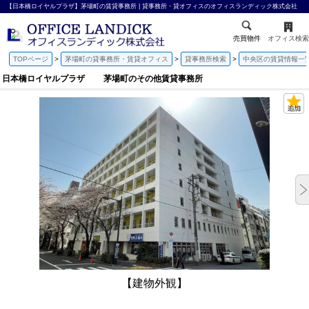
【日本橋ロイヤルプラザ】茅場町の賃貸事務所 | 貸事務所・貸オフィスのオフィスランディック株式会社
売買物件
オフィス検索
TOPページ
茅場町の貸事務所・賃貸オフィス
貸事務所検索
中央区の賃貸情報一
日本橋ロイヤルプラザ 茅場町のその他賃貸事務所
【建物外観】