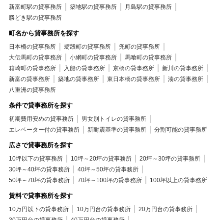
新富町駅の貸事務所
築地駅の貸事務所
月島駅の貸事務所
勝どき駅の貸事務所
町名から貸事務所を探す
日本橋の貸事務所
蛎殻町の貸事務所
兜町の貸事務所
大伝馬町の貸事務所
小網町の貸事務所
馬喰町の貸事務所
箱崎町の貸事務所
入船の貸事務所
京橋の貸事務所
新川の貸事務所
新富の貸事務所
築地の貸事務所
東日本橋の貸事務所
湊の貸事務所
八重洲の貸事務所
条件で貸事務所を探す
初期費用安めの貸事務所
男女別トイレの貸事務所
エレベーター付の貸事務所
新耐震基準の貸事務所
分割可能の貸事務所
広さで貸事務所を探す
10坪以下の貸事務所
10坪～20坪の貸事務所
20坪～30坪の貸事務所
30坪～40坪の貸事務所
40坪～50坪の貸事務所
50坪～70坪の貸事務所
70坪～100坪の貸事務所
100坪以上の貸事務所
賃料で貸事務所を探す
10万円以下の貸事務所
10万円台の貸事務所
20万円台の貸事務所