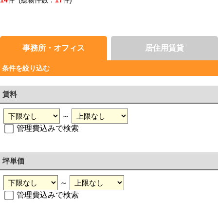
14
件 (総物件数：
17
件)
事務所・オフィス
居住用賃貸
条件を絞り込む
賃料
～
管理費込みで検索
坪単価
～
管理費込みで検索