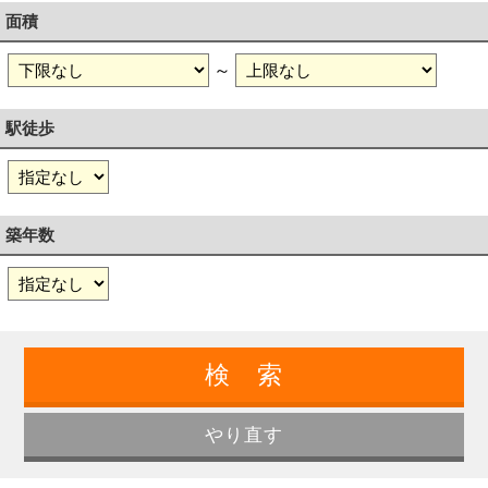
面積
～
駅徒歩
築年数