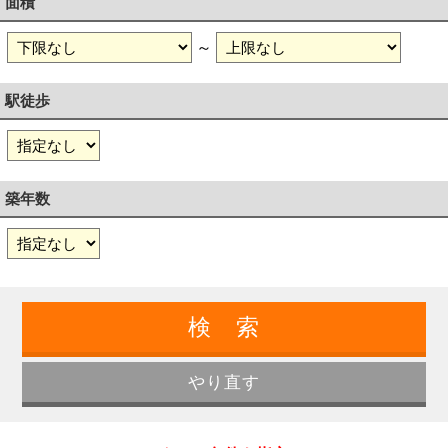
面積
～
駅徒歩
築年数