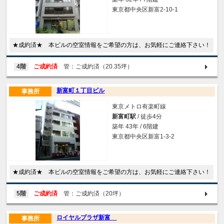
東京都中央区新富2-10-1
★成約済★ 本ビルの空室情報をご希望の方は、お気軽にご連絡下さい！
4階
ご成約済
管：ご成約済（20.35坪）
新富町１丁目ビル
事務所
東京メトロ有楽町線
新富町駅
/ 徒歩4分
築年 43年 / 6階建
東京都中央区新富1-3-2
★成約済★ 本ビルの空室情報をご希望の方は、お気軽にご連絡下さい！
5階
ご成約済
管：ご成約済（20坪）
ロイヤルプラザ新富
事務所