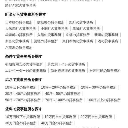
勝どき駅の貸事務所
町名から貸事務所を探す
日本橋の貸事務所
蛎殻町の貸事務所
兜町の貸事務所
大伝馬町の貸事務所
小網町の貸事務所
馬喰町の貸事務所
箱崎町の貸事務所
入船の貸事務所
京橋の貸事務所
新川の貸事務所
新富の貸事務所
築地の貸事務所
東日本橋の貸事務所
湊の貸事務所
八重洲の貸事務所
条件で貸事務所を探す
初期費用安めの貸事務所
男女別トイレの貸事務所
エレベーター付の貸事務所
新耐震基準の貸事務所
分割可能の貸事務所
広さで貸事務所を探す
10坪以下の貸事務所
10坪～20坪の貸事務所
20坪～30坪の貸事務所
30坪～40坪の貸事務所
40坪～50坪の貸事務所
50坪～70坪の貸事務所
70坪～100坪の貸事務所
100坪以上の貸事務所
賃料で貸事務所を探す
10万円以下の貸事務所
10万円台の貸事務所
20万円台の貸事務所
30万円台の貸事務所
40万円台の貸事務所