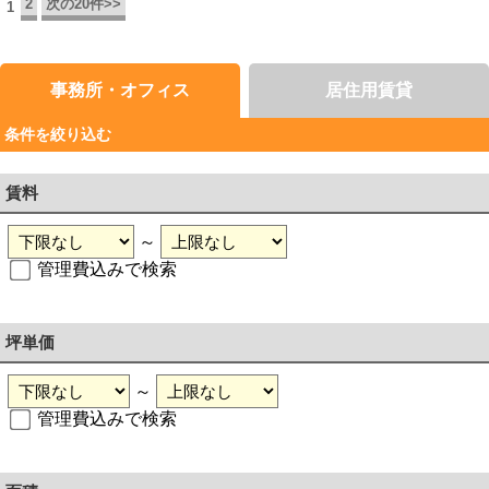
2
次の20件>>
1
事務所・オフィス
居住用賃貸
条件を絞り込む
賃料
～
管理費込みで検索
坪単価
～
管理費込みで検索