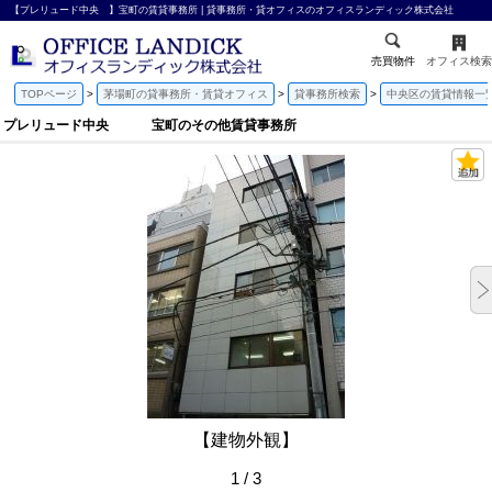
【プレリュード中央 】宝町の賃貸事務所 | 貸事務所・貸オフィスのオフィスランディック株式会社
売買物件
オフィス検索
TOPページ
茅場町の貸事務所・賃貸オフィス
貸事務所検索
中央区の賃貸情報一
プレリュード中央 宝町のその他賃貸事務所
【建物外観】
1 / 3