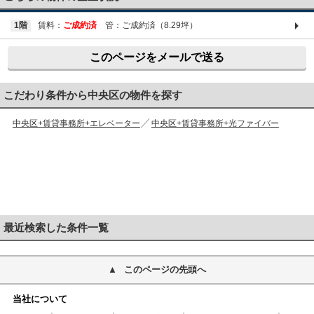
1階
賃料：
ご成約済
管：ご成約済（8.29坪）
このページをメールで送る
こだわり条件から中央区の物件を探す
中央区+賃貸事務所+エレベーター
中央区+賃貸事務所+光ファイバー
最近検索した条件一覧
このページの先頭へ
当社について