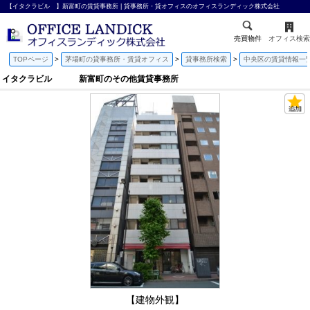
【イタクラビル 】新富町の賃貸事務所 | 貸事務所・貸オフィスのオフィスランディック株式会社
売買物件
オフィス検索
TOPページ
茅場町の貸事務所・賃貸オフィス
貸事務所検索
中央区の賃貸情報一
イタクラビル 新富町のその他賃貸事務所
【建物外観】