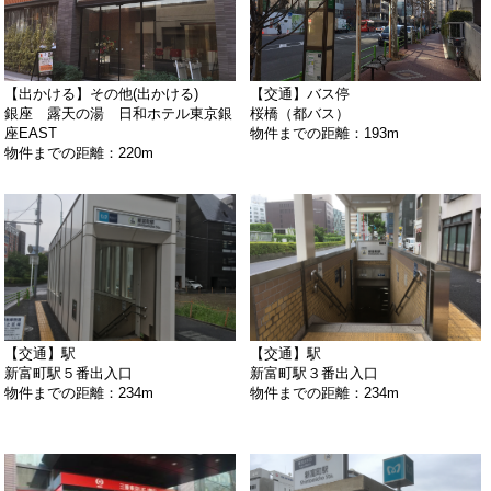
【出かける】その他(出かける)
【交通】バス停
銀座 露天の湯 日和ホテル東京銀
桜橋（都バス）
座EAST
物件までの距離：193m
物件までの距離：220m
【交通】駅
【交通】駅
新富町駅５番出入口
新富町駅３番出入口
物件までの距離：234m
物件までの距離：234m