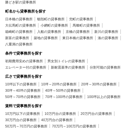
勝どき駅の貸事務所
町名から貸事務所を探す
日本橋の貸事務所
蛎殻町の貸事務所
兜町の貸事務所
大伝馬町の貸事務所
小網町の貸事務所
馬喰町の貸事務所
箱崎町の貸事務所
入船の貸事務所
京橋の貸事務所
新川の貸事務所
新富の貸事務所
築地の貸事務所
東日本橋の貸事務所
湊の貸事務所
八重洲の貸事務所
条件で貸事務所を探す
初期費用安めの貸事務所
男女別トイレの貸事務所
エレベーター付の貸事務所
新耐震基準の貸事務所
分割可能の貸事務所
広さで貸事務所を探す
10坪以下の貸事務所
10坪～20坪の貸事務所
20坪～30坪の貸事務所
30坪～40坪の貸事務所
40坪～50坪の貸事務所
50坪～70坪の貸事務所
70坪～100坪の貸事務所
100坪以上の貸事務所
賃料で貸事務所を探す
10万円以下の貸事務所
10万円台の貸事務所
20万円台の貸事務所
30万円台の貸事務所
40万円台の貸事務所
50万円～70万円の貸事務所
70万円～100万円の貸事務所