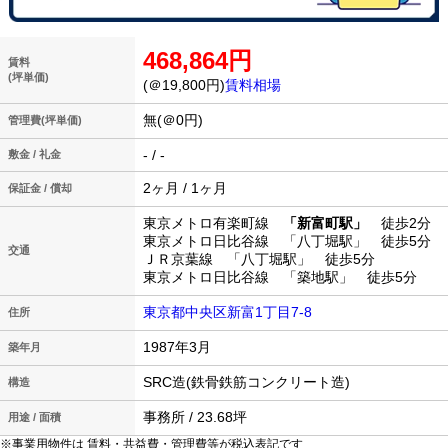
468,864円
賃料
(坪単価)
(＠19,800円)
賃料相場
無(＠0円)
管理費(坪単価)
- / -
敷金 / 礼金
2ヶ月 / 1ヶ月
保証金 / 償却
東京メトロ有楽町線
「新富町駅」
徒歩2分
東京メトロ日比谷線 「八丁堀駅」 徒歩5分
交通
ＪＲ京葉線 「八丁堀駅」 徒歩5分
東京メトロ日比谷線 「築地駅」 徒歩5分
東京都中央区新富1丁目7-8
住所
1987年3月
築年月
SRC造(鉄骨鉄筋コンクリート造)
構造
事務所 / 23.68坪
用途 / 面積
※事業用物件は 賃料・共益費・管理費等が税込表記です