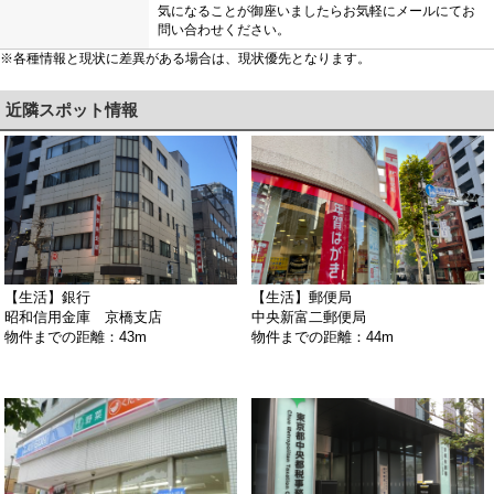
気になることが御座いましたらお気軽にメールにてお
問い合わせください。
※各種情報と現状に差異がある場合は、現状優先となります。
近隣スポット情報
【生活】銀行
【生活】郵便局
昭和信用金庫 京橋支店
中央新富二郵便局
物件までの距離：43m
物件までの距離：44m