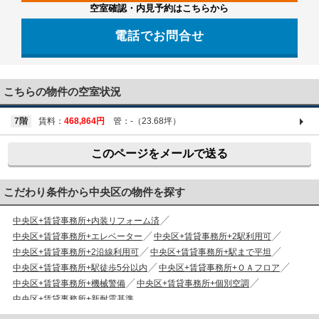
空室確認・内見予約はこちらから
電話でお問合せ
03-6661-1212
こちらの物件の空室状況
7階
賃料：
468,864円
管：-（23.68坪）
このページをメールで送る
こだわり条件から中央区の物件を探す
中央区+賃貸事務所+内装リフォーム済
中央区+賃貸事務所+エレベーター
中央区+賃貸事務所+2駅利用可
中央区+賃貸事務所+2沿線利用可
中央区+賃貸事務所+駅まで平坦
中央区+賃貸事務所+駅徒歩5分以内
中央区+賃貸事務所+ＯＡフロア
中央区+賃貸事務所+機械警備
中央区+賃貸事務所+個別空調
中央区+賃貸事務所+新耐震基準