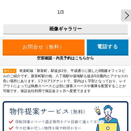
1/3
画像ギャラリー
電話する
空室確認・内見予約はこちらから
有楽町線「新富町」駅徒歩2分、平成通りに面した8階建オフィスビ
ポイント
ルのご紹介です。新富町駅の他、八丁堀駅や築地駅も徒歩5分圏内とアクセスの
良い場所にあります。1フロア1テナントで、室内はＬ字型となっており、レイ
アウトによっては執務スペースとは別に接客スペースや書庫を配置することが
可能です。保証会社利用で保証金２ヶ月へ変更できます