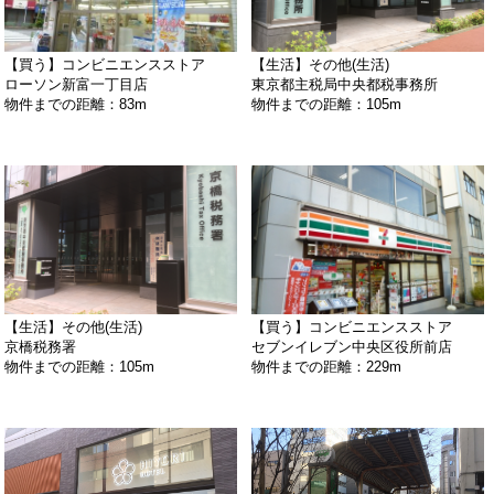
【買う】コンビニエンスストア
【生活】その他(生活)
ローソン新富一丁目店
東京都主税局中央都税事務所
物件までの距離：83m
物件までの距離：105m
【生活】その他(生活)
【買う】コンビニエンスストア
京橋税務署
セブンイレブン中央区役所前店
物件までの距離：105m
物件までの距離：229m