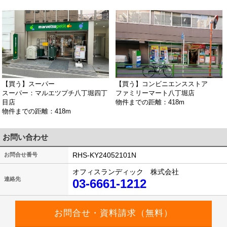
【買う】スーパー
【買う】コンビニエンスストア
スーパー：マルエツプチ八丁堀四丁
ファミリーマート八丁堀店
目店
物件までの距離：418m
物件までの距離：418m
お問い合わせ
RHS-KY24052101N
お問合せ番号
オフィスランディック 株式会社
連絡先
03-6661-1212