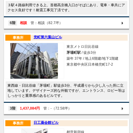
３駅４路線利用できる上、首都高京橋入口がそばにあり、電車・車共にア
クセス良好です！耐震工事完了済です。
6階
相談
管：相談（82.7坪）
兜町第六葉山ビル
事務所
東京メトロ日比谷線
茅場町駅
/ 徒歩3分
築年 37年 / 地上6階建/地下1階建
東京都中央区日本橋兜町17-2
東西線・日比谷線「茅場町」駅徒歩3分、平成通りから少し入った所に立
地しています。デザイナーズ的な外観ですが、エントランス、ロビー等は
しっかりと重厚感のあるビルです。
3階
1,437,084円
管：-（72.58坪）
日工薬会館ビル
事務所
都営新宿線