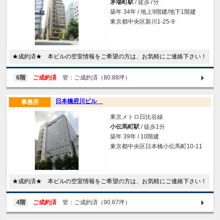
茅場町駅
/ 徒歩7分
築年 34年 / 地上9階建/地下1階建
東京都中央区新川1-25-9
★成約済★ 本ビルの空室情報をご希望の方は、お気軽にご連絡下さい！
6階
ご成約済
管：ご成約済（80.88坪）
日本橋府川ビル
事務所
東京メトロ日比谷線
小伝馬町駅
/ 徒歩1分
築年 39年 / 10階建
東京都中央区日本橋小伝馬町10-11
★成約済★ 本ビルの空室情報をご希望の方は、お気軽にご連絡下さい！
4階
ご成約済
管：ご成約済（90.67坪）