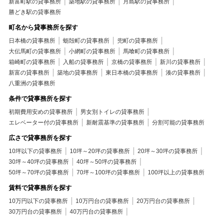
新富町駅の貸事務所
築地駅の貸事務所
月島駅の貸事務所
勝どき駅の貸事務所
町名から貸事務所を探す
日本橋の貸事務所
蛎殻町の貸事務所
兜町の貸事務所
大伝馬町の貸事務所
小網町の貸事務所
馬喰町の貸事務所
箱崎町の貸事務所
入船の貸事務所
京橋の貸事務所
新川の貸事務所
新富の貸事務所
築地の貸事務所
東日本橋の貸事務所
湊の貸事務所
八重洲の貸事務所
条件で貸事務所を探す
初期費用安めの貸事務所
男女別トイレの貸事務所
エレベーター付の貸事務所
新耐震基準の貸事務所
分割可能の貸事務所
広さで貸事務所を探す
10坪以下の貸事務所
10坪～20坪の貸事務所
20坪～30坪の貸事務所
30坪～40坪の貸事務所
40坪～50坪の貸事務所
50坪～70坪の貸事務所
70坪～100坪の貸事務所
100坪以上の貸事務所
賃料で貸事務所を探す
10万円以下の貸事務所
10万円台の貸事務所
20万円台の貸事務所
30万円台の貸事務所
40万円台の貸事務所