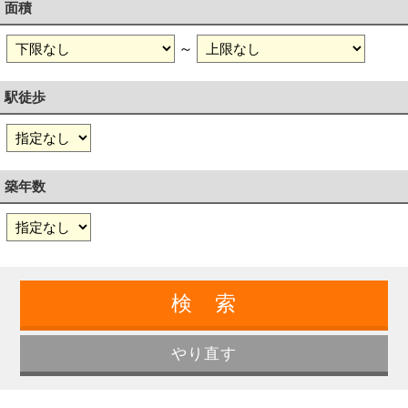
面積
～
駅徒歩
築年数