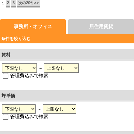
2
3
次の20件>>
1
事務所・オフィス
居住用賃貸
条件を絞り込む
賃料
～
管理費込みで検索
坪単価
～
管理費込みで検索