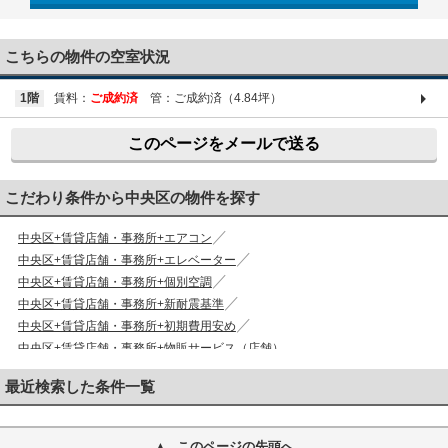
03-6661-1212
こちらの物件の空室状況
1階
賃料：
ご成約済
管：ご成約済（4.84坪）
このページをメールで送る
こだわり条件から中央区の物件を探す
中央区+賃貸店舗・事務所+エアコン
中央区+賃貸店舗・事務所+エレベーター
中央区+賃貸店舗・事務所+個別空調
中央区+賃貸店舗・事務所+新耐震基準
中央区+賃貸店舗・事務所+初期費用安め
中央区+賃貸店舗・事務所+物販サービス（店舗）
最近検索した条件一覧
このページの先頭へ