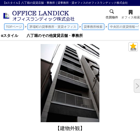
【αスタイル】八丁堀の賃貸店舗・事務所 | 貸事務所・貸オフィスのオフィスランディック株式会社
売買物件
オフィス検索
TOPページ
茅場町の貸事務所・賃貸オフィス
貸事務所検索
中央区の賃貸情報一
αスタイル 八丁堀のその他賃貸店舗・事務所
【建物外観】