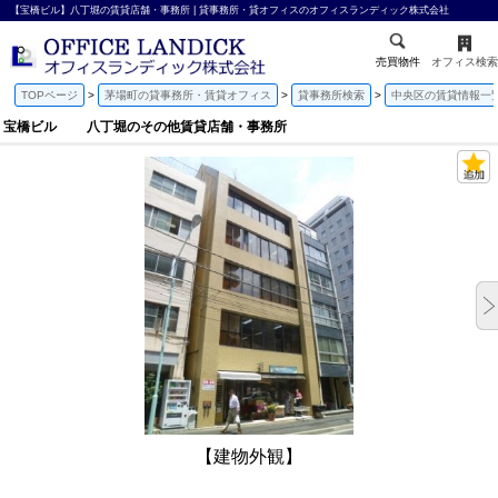
【宝橋ビル】八丁堀の賃貸店舗・事務所 | 貸事務所・貸オフィスのオフィスランディック株式会社
売買物件
オフィス検索
TOPページ
茅場町の貸事務所・賃貸オフィス
貸事務所検索
中央区の賃貸情報一
宝橋ビル 八丁堀のその他賃貸店舗・事務所
【建物外観】