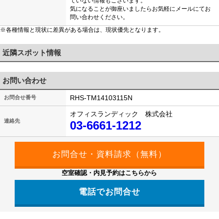
ていない情報もございます。
気になることが御座いましたらお気軽にメールにてお
問い合わせください。
※各種情報と現状に差異がある場合は、現状優先となります。
近隣スポット情報
お問い合わせ
RHS-TM14103115N
お問合せ番号
オフィスランディック 株式会社
連絡先
03-6661-1212
空室確認・内見予約はこちらから
電話でお問合せ
03-6661-1212