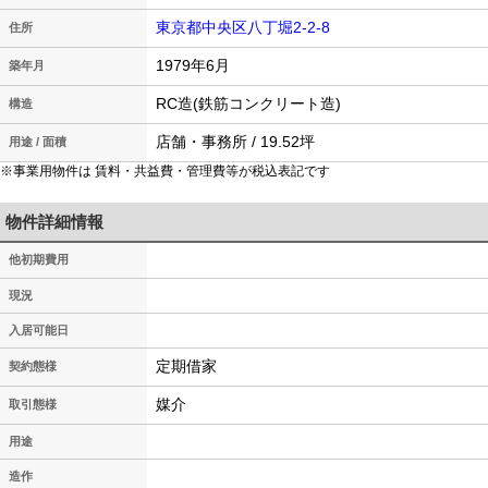
東京都中央区八丁堀2-2-8
住所
1979年6月
築年月
RC造(鉄筋コンクリート造)
構造
店舗・事務所 / 19.52坪
用途 / 面積
※事業用物件は 賃料・共益費・管理費等が税込表記です
物件詳細情報
他初期費用
現況
入居可能日
定期借家
契約態様
媒介
取引態様
用途
造作