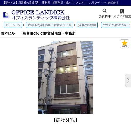
【藤本ビル】新富町の賃貸店舗・事務所 | 貸事務所・貸オフィスのオフィスランディック株式会社
売買物件
オフィス検索
TOPページ
茅場町の貸事務所・賃貸オフィス
貸事務所検索
中央区の賃貸情報一
藤本ビル 新富町のその他賃貸店舗・事務所
【建物外観】