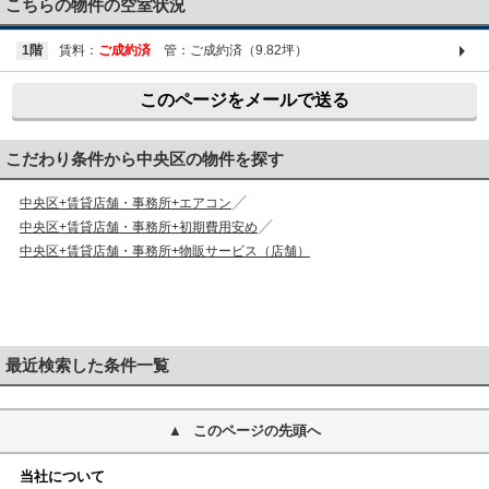
こちらの物件の空室状況
1階
賃料：
ご成約済
管：ご成約済（9.82坪）
このページをメールで送る
こだわり条件から中央区の物件を探す
中央区+賃貸店舗・事務所+エアコン
中央区+賃貸店舗・事務所+初期費用安め
中央区+賃貸店舗・事務所+物販サービス（店舗）
最近検索した条件一覧
このページの先頭へ
当社について